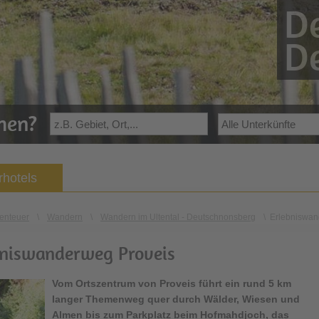
De
De
ehen?
hotels
enteuer
\
Wandern
\
Wandern im Ultental - Deutschnonsberg
\
Erlebniswan
bniswanderweg Proveis
Vom Ortszentrum von Proveis führt ein rund 5 km
langer Themenweg quer durch Wälder, Wiesen und
Almen bis zum Parkplatz beim Hofmahdjoch, das