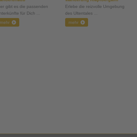
ier gibt es die passenden
Erlebe die reizvolle Umgebung
terkünfte für Dich ...
des Ultentales ...
mehr
mehr