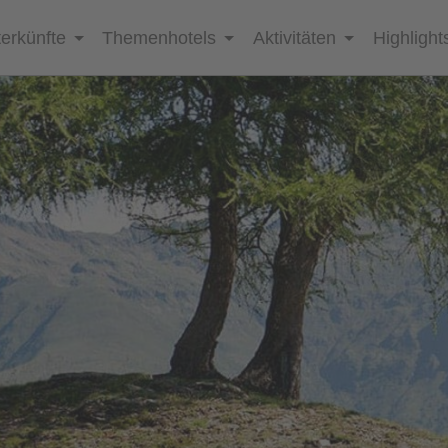
erkünfte
Themenhotels
Aktivitäten
Highlight