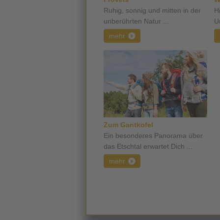
Ruhig, sonnig und mitten in der
H
unberührten Natur ...
Un
mehr
Zum Gantkofel
Ein besonderes Panorama über
das Etschtal erwartet Dich ...
mehr