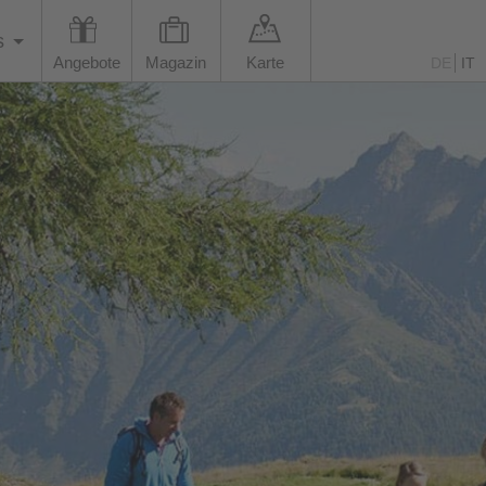
s
Angebote
Magazin
Karte
DE
IT