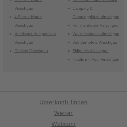
Vinschgau
Camping &
4 Sterne Hotels
Campingplätze Vinschgau
Vinschgau
Familienhotels Vinschgau
Hotels mit Halbpension
Wellnesshotels Vinschgau
Vinschgau
Wanderhotels Vinschgau
Chalets Vinschgau
Skihotels Vinschgau
Hotels mit Pool Vinschgau
Unterkunft finden
Wetter
Webcam