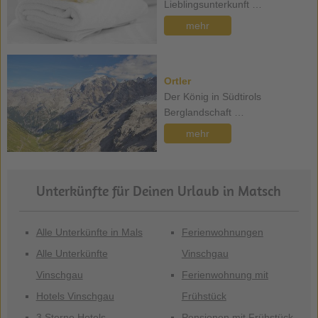
Lieblingsunterkunft …
mehr
Ortler
Der König in Südtirols
Berglandschaft …
mehr
Unterkünfte für Deinen Urlaub in Matsch
Alle Unterkünfte in Mals
Ferienwohnungen
Alle Unterkünfte
Vinschgau
Vinschgau
Ferienwohnung mit
Hotels Vinschgau
Frühstück
3 Sterne Hotels
Pensionen mit Frühstück