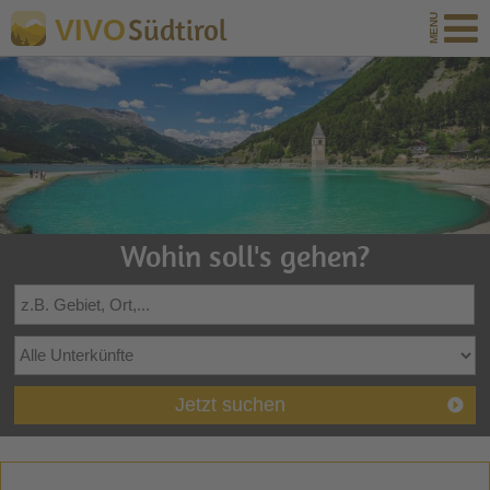
Südtirol
VIVO
Wohin soll's gehen?
Jetzt suchen