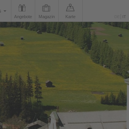
s
Angebote
Magazin
Karte
DE
IT