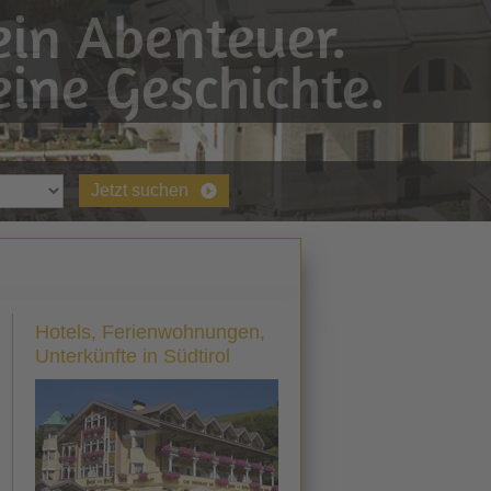
in Abenteuer.
ine Geschichte.
Jetzt suchen
Hotels, Ferienwohnungen,
Unterkünfte in Südtirol