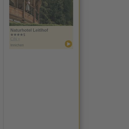
Naturhotel Leitlhof
CIN +
Innichen