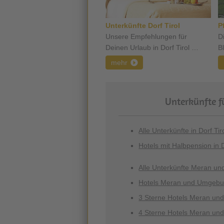
Unterkünfte Dorf Tirol
P
Unsere Empfehlungen für
D
Deinen Urlaub in Dorf Tirol …
B
mehr
Unterkünfte fü
Alle Unterkünfte in Dorf Tir
Hotels mit Halbpension in D
Alle Unterkünfte Meran u
Hotels Meran und Umgeb
3 Sterne Hotels Meran u
4 Sterne Hotels Meran u