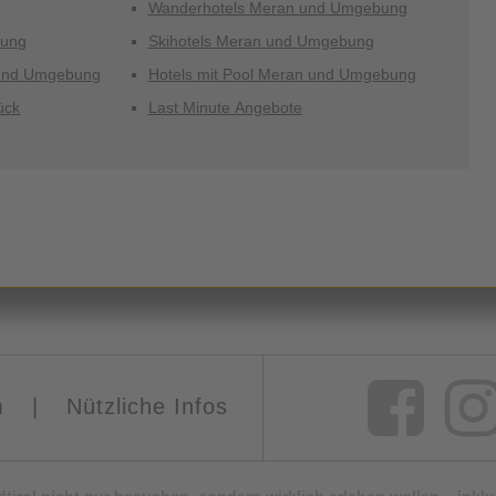
Wanderhotels Meran und Umgebung
bung
Skihotels Meran und Umgebung
und Umgebung
Hotels mit Pool Meran und Umgebung
ück
Last Minute Angebote
m
|
Nützliche Infos