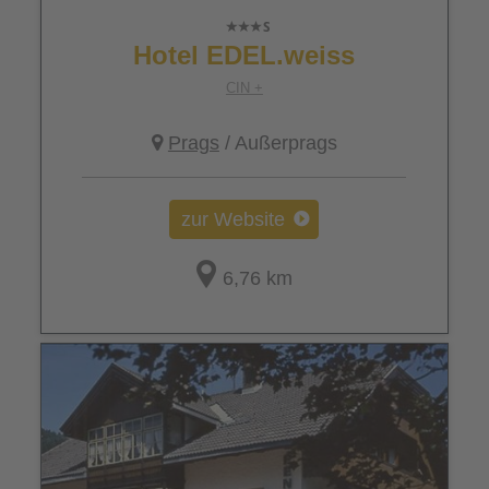
Hotel EDEL.weiss
CIN +
Prags
/ Außerprags
zur Website
6,76 km