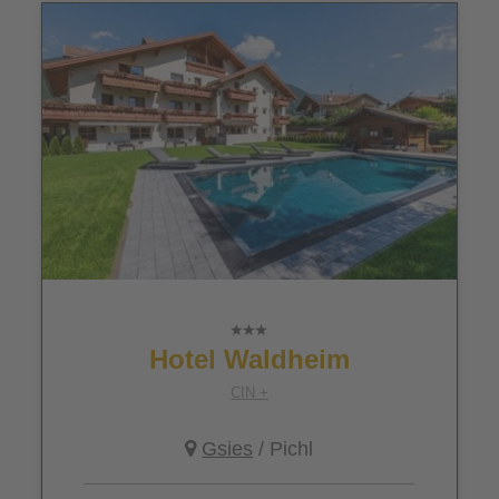
Hotel Waldheim
CIN +
Gsies
/ Pichl