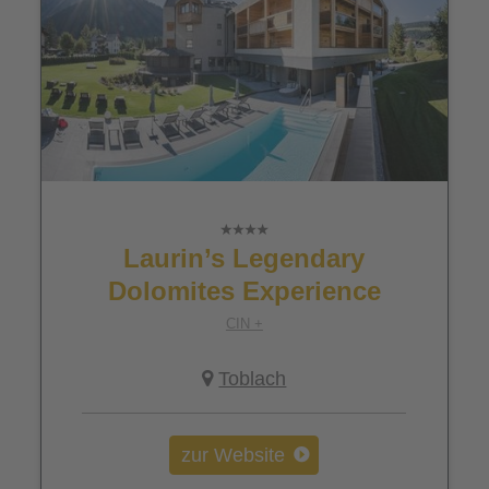
Laurin’s Legendary
Dolomites Experience
CIN +
Toblach
zur Website