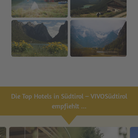
Die Top Hotels in Südtirol – VIVOSüdtirol
empfiehlt ...