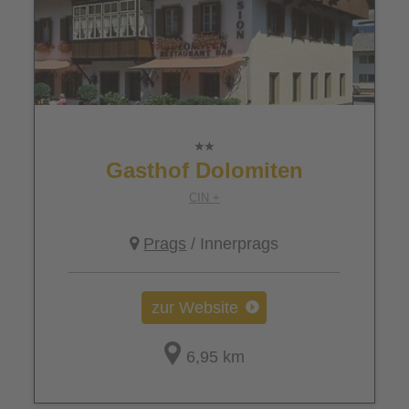
Gasthof Dolomiten
CIN +
Prags
/ Innerprags
zur Website
6,95 km