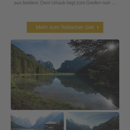
aus beidem. Dein Urlaub liegt zum Greifen nah …
Mehr zum Toblacher See