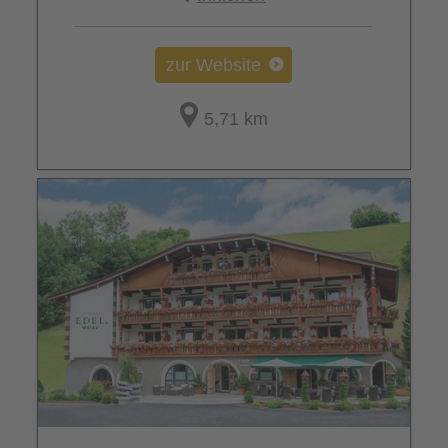
zur Website
5,71 km