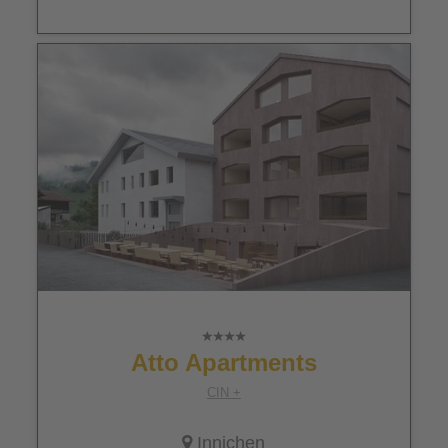
Atto Apartments
CIN +
Innichen