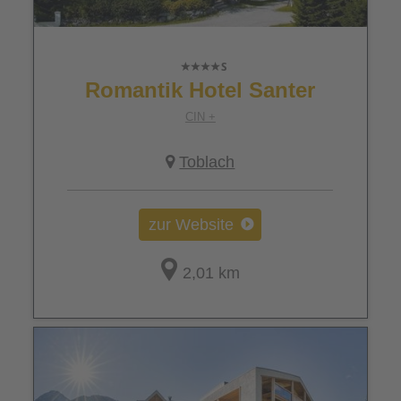
Romantik Hotel Santer
CIN +
Toblach
zur Website
2,01 km