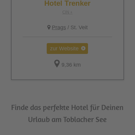
Hotel Trenker
CIN +
Prags
/ St. Veit
zur Website
9,36 km
Finde das perfekte Hotel für Deinen
Urlaub am Toblacher See