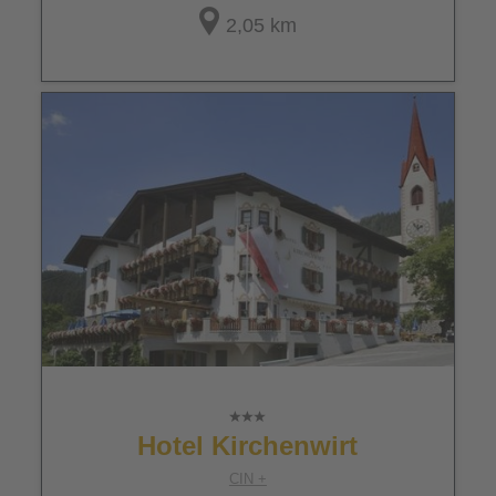
2,05 km
Hotel Kirchenwirt
CIN +