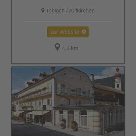
Toblach
/ Aufkirchen
zur Website
4,6 km