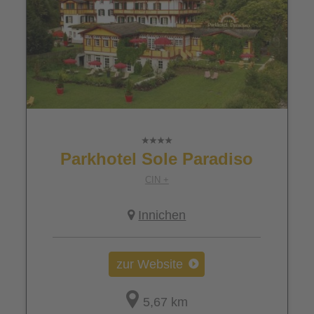
Parkhotel Sole Paradiso
CIN +
Innichen
zur Website
5,67 km