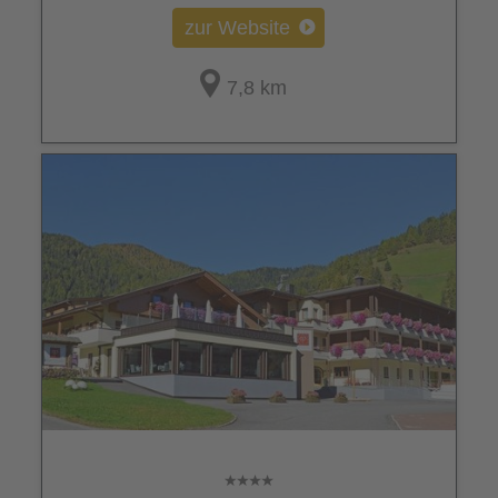
zur Website
7,8 km