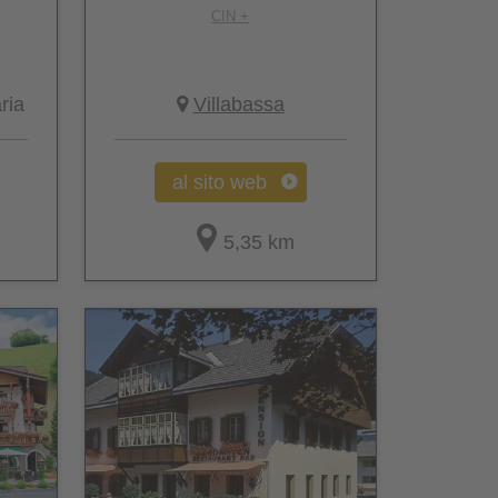
CIN +
ria
Villabassa
al sito web
5,35 km