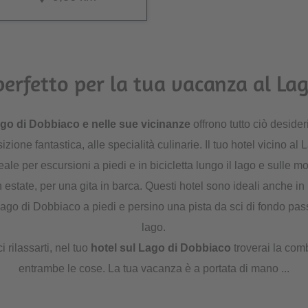
 perfetto per la tua vacanza al La
ago di Dobbiaco e nelle sue vicinanze
offrono tutto ciò desider
sizione fantastica, alle specialità culinarie. Il tuo hotel vicino al
ale per escursioni a piedi e in bicicletta lungo il lago e sulle m
n estate, per una gita in barca. Questi hotel sono ideali anche in
ago di Dobbiaco a piedi e persino una pista da sci di fondo pas
lago.
 rilassarti, nel tuo
hotel sul Lago di Dobbiaco
troverai la com
entrambe le cose. La tua vacanza è a portata di mano ...