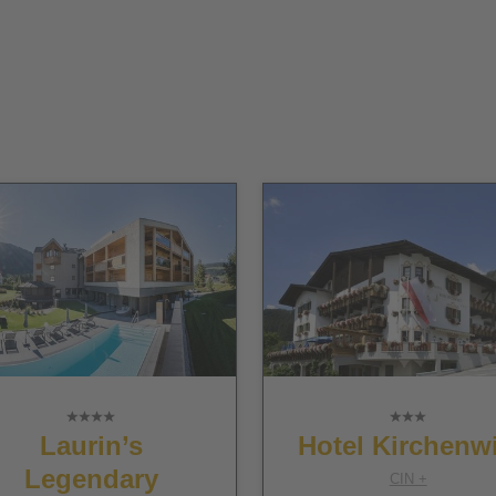
Laurin’s
Hotel Kirchenwi
Legendary
CIN +