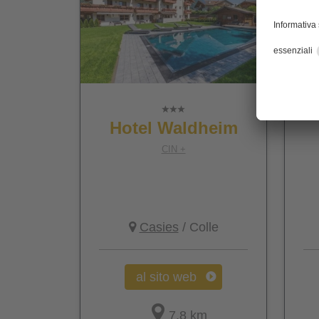
Hotel Waldheim
CIN +
Casies
/ Colle
al sito web
7,8 km