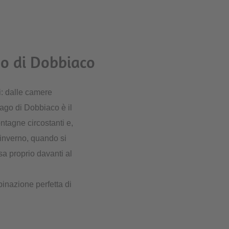
go di Dobbiaco
i: dalle camere
 Lago di Dobbiaco è il
ontagne circostanti e,
 inverno, quando si
sa proprio davanti al
binazione perfetta di