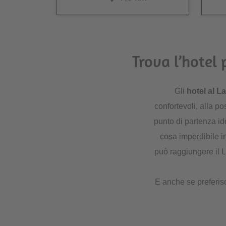
Trova l’hotel
Gli
hotel al L
confortevoli, alla po
punto di partenza ide
cosa imperdibile i
può raggiungere il L
E anche se preferisci