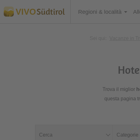
Südtirol
VIVO
Regioni & località
Al
Sei qui:
Vacanze in Tr
Hote
Trova il miglior
h
questa pagina tr
Cerca
Categorie