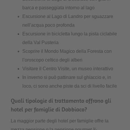
barca e passeggiata intorno al lago
Escursione al Lago di Landro per sguazzare
nell’acqua poco profonda
Escursione in bicicletta lungo la pista ciclabile
della Val Pusteria
Scoprire il Mondo Magico della Foresta con
l’oroscopo celtico degli alberi
Visitare il Centro Visite, un museo interattivo
In inverno si può pattinare sul ghiaccio e, in
loco, ci sono anche piste da sci di livello facile
Quali tipologie di trattamento offrono gli
hotel per famiglie di Dobbiaco?
La maggior parte degli hotel per famiglie offre la
mezza pensione o la pensione gourmet ¾.