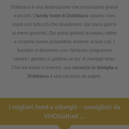
Dobbiaco è una destinazione che entusiasma grandi
e piccini. I
family hotel di Dobbiaco
viziano i loro
ospiti con tutto ciò che desiderano: dal parco giochi
ai menu gourmet. Qui potrai goderti la natura, ridere
e scoprire nuove prospettive insieme ai tuoi cari. I
bambini si divertono con i fantastici programmi
mentre i genitori si godono un po’ di meritato relax.
Che sia estate o inverno, una
vacanza in famiglia a
Dobbiaco
è una vacanza da sogno.
I migliori hotel e alberghi – consigliati da
VIVOSüdtirol ...