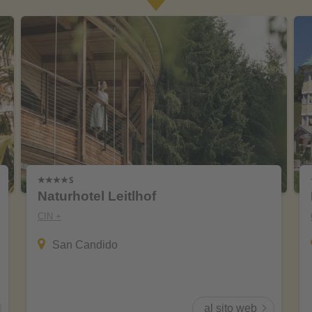
Naturhotel Leitlhof
CIN +
San Candido
al sito web