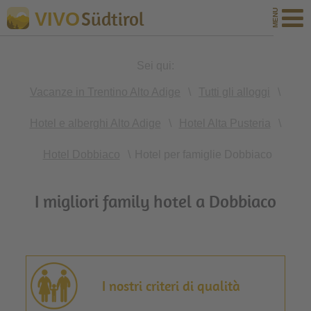
Südtirol
VIVO
Sei qui:
Vacanze in Trentino Alto Adige
\
Tutti gli alloggi
\
Hotel e alberghi Alto Adige
\
Hotel Alta Pusteria
\
Hotel Dobbiaco
\
Hotel per famiglie Dobbiaco
I migliori family hotel a Dobbiaco
I nostri criteri di qualità