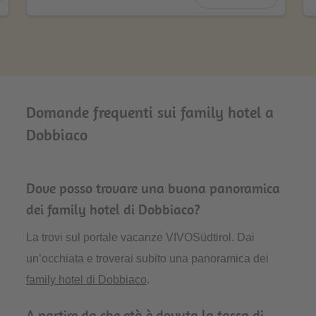
Domande frequenti sui family hotel a
Dobbiaco
Dove posso trovare una buona panoramica
dei family hotel di Dobbiaco?
La trovi sul portale vacanze VIVOSüdtirol. Dai
un’occhiata e troverai subito una panoramica dei
family hotel di Dobbiaco
.
A partire da che età è dovuta la tassa di