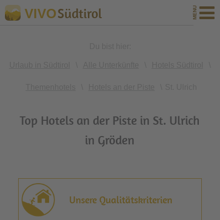
Südtirol
VIVO
Du bist hier:
Urlaub in Südtirol
\
Alle Unterkünfte
\
Hotels Südtirol
\
Themenhotels
\
Hotels an der Piste
\
St. Ulrich
Top Hotels an der Piste in St. Ulrich
in Gröden
Unsere Qualitätskriterien