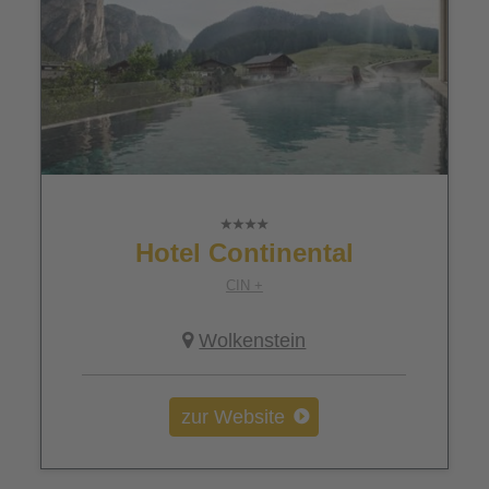
Hotel Continental
CIN +
Wolkenstein
zur Website