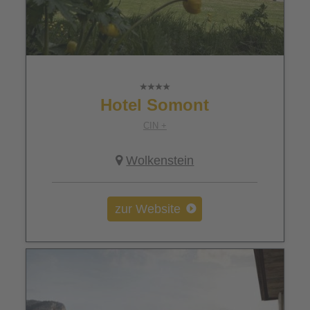
Hotel Somont
CIN +
Wolkenstein
zur Website