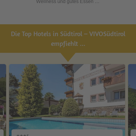
Wellness und gutes Essen …
Die Top Hotels in Südtirol – VIVOSüdtirol
empfiehlt ...