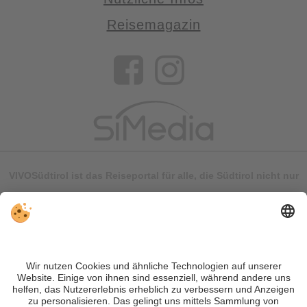
Reisemagazin
VIVOSüdtirol ist das Reiseportal für alle, die Südtirol nicht nur
besuchen, sondern wirklich erleben wollen – inklusive Tipps,
tollen Unterkünften und Angeboten.
Trotz genauer Arbeit und ständigem Aktualisieren der Inhalte,
können Fehler auftreten. Wir übernehmen keine Gewähr für
die Richtigkeit und Vollständigkeit aller Informationen.