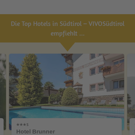
Die Top Hotels in Südtirol – VIVOSüdtirol
empfiehlt ...
Hotel Brunner