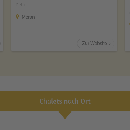
CIN +
Meran
Zur Website
Chalets nach Ort