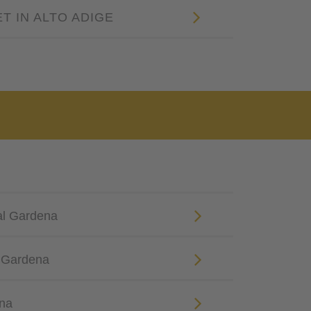
ET IN ALTO ADIGE
Val Gardena
l Gardena
ena