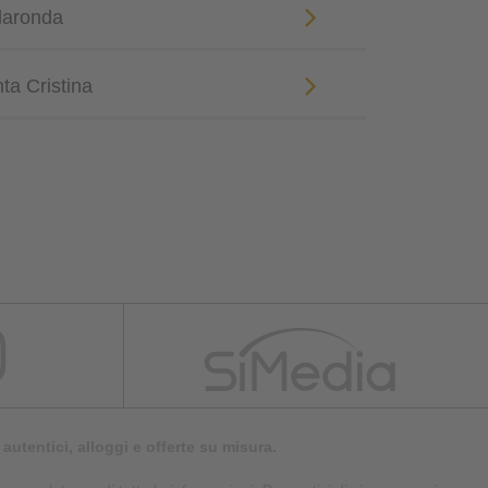
llaronda
nta Cristina
autentici, alloggi e offerte su misura.