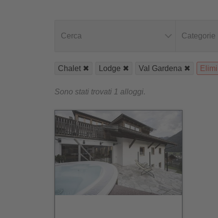
Cerca
Categorie
Chalet
Lodge
Val Gardena
Elimin
Sono stati trovati 1 alloggi.