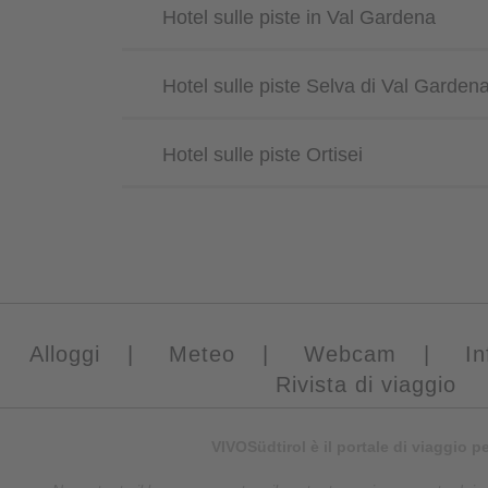
Hotel sulle piste in Val Gardena
Hotel sulle piste Selva di Val Garden
Hotel sulle piste Ortisei
Alloggi
|
Meteo
|
Webcam
|
In
Rivista di viaggio
VIVOSüdtirol è il portale di viaggio p