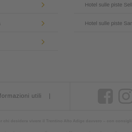
Hotel sulle piste Se
a
Hotel sulle piste Sa
formazioni utili
|
er chi desidera vivere il Trentino Alto Adige davvero – con consigli 