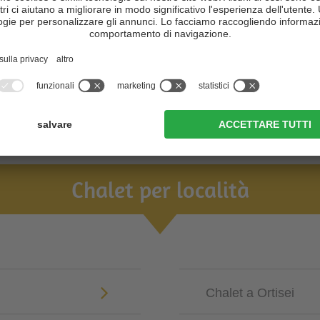
Chalet per località
Chalet a Ortisei