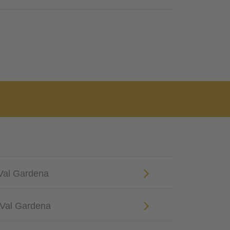
 Val Gardena
n Val Gardena