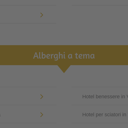
Alberghi a tema
Hotel benessere in
a
Hotel per sciatori i