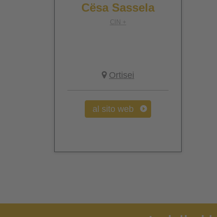
Cësa Sassela
CIN +
Ortisei
al sito web