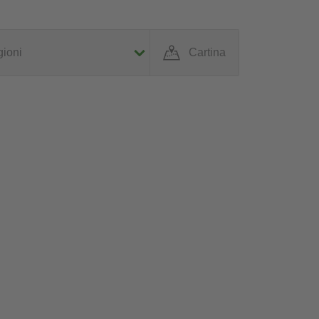
ioni
Cartina