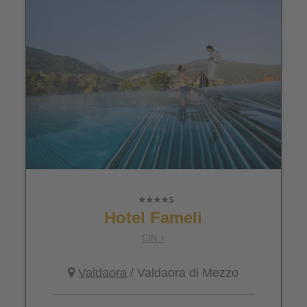
Hotel Fameli
CIN +
Valdaora
/ Valdaora di Mezzo