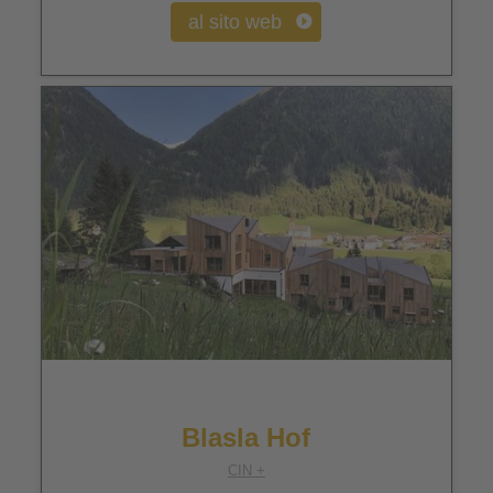
al sito web
Blasla Hof
CIN +