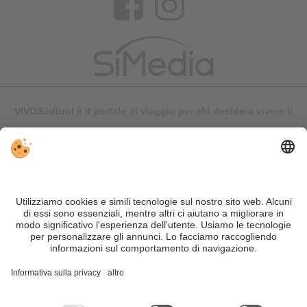
VIVOSüdtirol è il portale di viaggio per chi desidera vivere il
Trentino Alto Adige davvero – con consigli autentici, alloggi e
offerte su misura.
Nonostante il lavoro accurato e il costante aggiornamento dei
contenuti, si possono verificare errori. Non garantiamo la
correttezza e la completezza di tutte le informazioni. Per
motivi di sicurezza, si prega di verificare chiedendo
direttamente sul posto all'organizzatore.