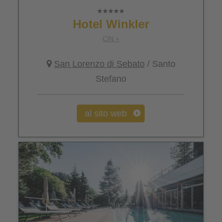
Hotel Winkler
CIN +
San Lorenzo di Sebato
/ Santo
Stefano
al sito web