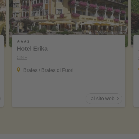
Hotel Erika
CIN +
Braies / Braies di Fuori
al sito web