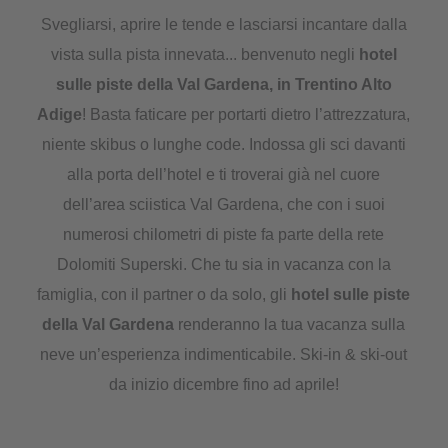
Svegliarsi, aprire le tende e lasciarsi incantare dalla
vista sulla pista innevata... benvenuto negli
hotel
sulle piste della Val Gardena, in Trentino Alto
Adige
! Basta faticare per portarti dietro l’attrezzatura,
niente skibus o lunghe code. Indossa gli sci davanti
alla porta dell’hotel e ti troverai già nel cuore
dell’area sciistica Val Gardena, che con i suoi
numerosi chilometri di piste fa parte della rete
Dolomiti Superski. Che tu sia in vacanza con la
famiglia, con il partner o da solo, gli
hotel sulle piste
della Val Gardena
renderanno la tua vacanza sulla
neve un’esperienza indimenticabile. Ski-in & ski-out
da inizio dicembre fino ad aprile!