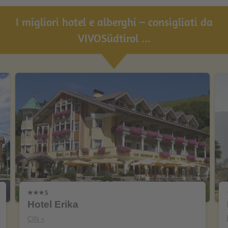
I migliori hotel e alberghi – consigliati da
VIVOSüdtirol ...
Hotel Erika
CIN +