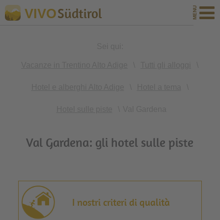
Südtirol
VIVO
Sei qui:
Vacanze in Trentino Alto Adige
\
Tutti gli alloggi
\
Hotel e alberghi Alto Adige
\
Hotel a tema
\
Hotel sulle piste
\
Val Gardena
Val Gardena: gli hotel sulle piste
I nostri criteri di qualità