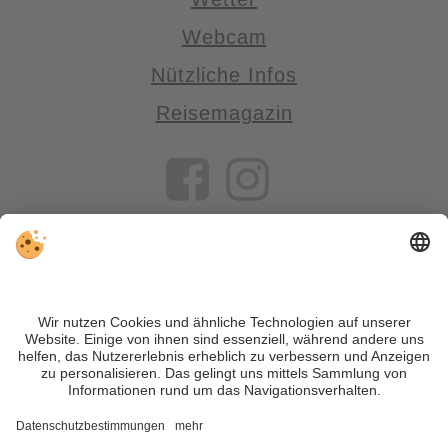
Webcam
Nützliche Infos
Reisemagazin
VIVOSüdtirol ist das Reiseportal für alle, die Südtirol nicht nur
besuchen, sondern wirklich erleben wollen – inklusive Tipps,
tollen Unterkünften und Angeboten.
Trotz genauer Arbeit und ständigem Aktualisieren der Inhalte,
können Fehler auftreten. Wir übernehmen keine Gewähr für