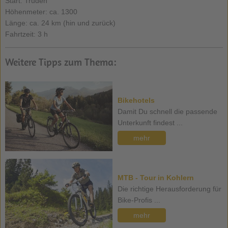
Start: Truden
Höhenmeter: ca. 1300
Länge: ca. 24 km (hin und zurück)
Fahrtzeit: 3 h
Weitere Tipps zum Thema:
Bikehotels
Damit Du schnell die passende
Unterkunft findest ...
mehr
MTB - Tour in Kohlern
Die richtige Herausforderung für
Bike-Profis ...
mehr