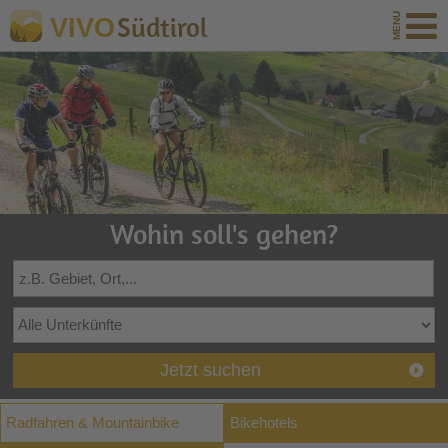
Südtirol
VIVO
Wohin soll's gehen?
Jetzt suchen
Radfahren & Mountainbike
Bikehotels