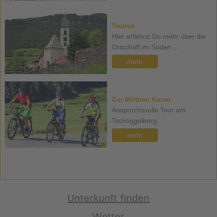
Truden
Hier erfährst Du mehr über die
Ortschaft im Süden ...
mehr
Zur Möltner Kaser
Anspruchsvolle Tour am
Tschöggelberg ...
mehr
Unterkunft finden
Wetter