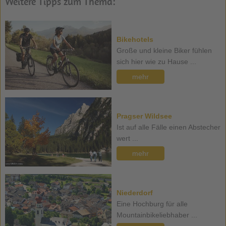
Weitere Tipps zum Thema:
Bikehotels
Große und kleine Biker fühlen
sich hier wie zu Hause ...
mehr
Pragser Wildsee
Ist auf alle Fälle einen Abstecher
wert ...
mehr
Niederdorf
Eine Hochburg für alle
Mountainbikeliebhaber ...