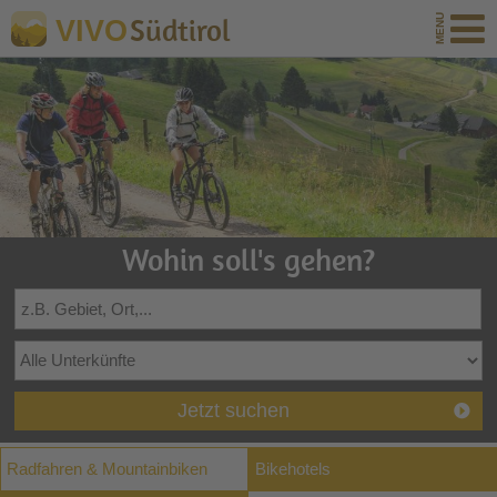
Südtirol
VIVO
Wohin soll's gehen?
Jetzt suchen
Radfahren & Mountainbiken
Bikehotels