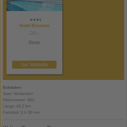
Hotel Brunner
CIN +
Meran
zur Website
Eckdaten
:
Start: Niederdorf
Höhenmeter: 860
Länge: 42,2 km
Fahrtzeit: 2 h 30 min