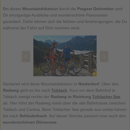
Bei dieser
Mountainbiketour
durch die
Pragser Dolomiten
sind
Dir einzigartige Ausblicke und wunderschöne Panoramen
garantiert. Dafür lohnen sich die Mühen und Anstrengungen, die Du
während der Fahrt auf Dich nehmen wirst.
<
>
Gestartet wird diese Mountainbiketour in
Niederdorf
. Über den
Radweg
geht es bis nach
Toblach
. Kurz vor dem Bahnhof in
Toblach zweigt rechts der
Radweg in Richtung
Toblacher See
ab. Hier führt der Radweg meist über die alte Bahntrasse zwischen
Toblach und Cortina. Beim Toblacher See gerade aus vorbei fahren
bis nach
Schluderbach
. Auf dieser Strecke passiert man auch den
wunderschönen Dürrensee
.