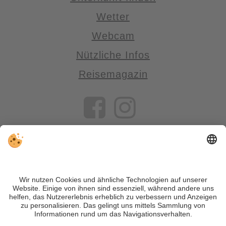
Wetter
Webcam
Nützliche Infos
Reisemagazin
VIVOSüdtirol ist das Reiseportal für alle, die Südtirol nicht nur
besuchen, sondern wirklich erleben wollen – inklusive Tipps,
tollen Unterkünften und Angeboten.