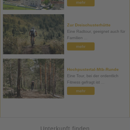
mehr
Zur Dreischusterhütte
Eine Radtour, geeignet auch für
Familien ...
mehr
Hochpustertal-Mtb-Runde
Eine Tour, bei der ordentlich
Fitness gefragt ist ...
mehr
Unterkunft finden