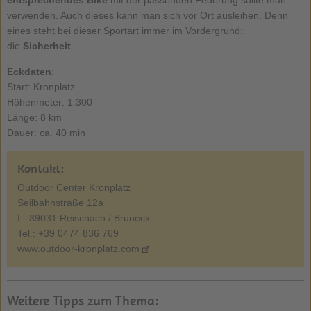
verwenden. Auch dieses kann man sich vor Ort ausleihen. Denn
eines steht bei dieser Sportart immer im Vordergrund:
die
Sicherheit
.
Eckdaten
:
Start: Kronplatz
Höhenmeter: 1.300
Länge: 8 km
Dauer: ca. 40 min
Kontakt:
Outdoor Center Kronplatz
Seilbahnstraße 12a
I - 39031 Reischach / Bruneck
Tel.: +39 0474 836 769
www.outdoor-kronplatz.com
Weitere Tipps zum Thema: