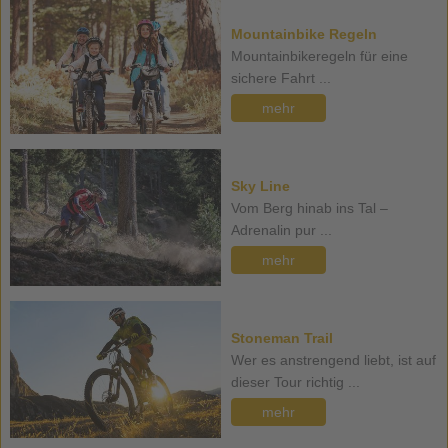
Mountainbike Regeln
Mountainbikeregeln für eine
sichere Fahrt ...
mehr
Sky Line
Vom Berg hinab ins Tal –
Adrenalin pur ...
mehr
Stoneman Trail
Wer es anstrengend liebt, ist auf
dieser Tour richtig ...
mehr