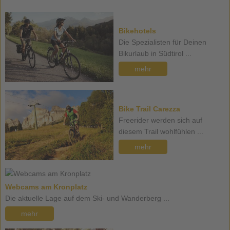
Bikehotels
Die Spezialisten für Deinen
Bikurlaub in Südtirol ...
mehr
Bike Trail Carezza
Freerider werden sich auf
diesem Trail wohlfühlen ...
mehr
Webcams am Kronplatz
Die aktuelle Lage auf dem Ski- und Wanderberg ...
mehr