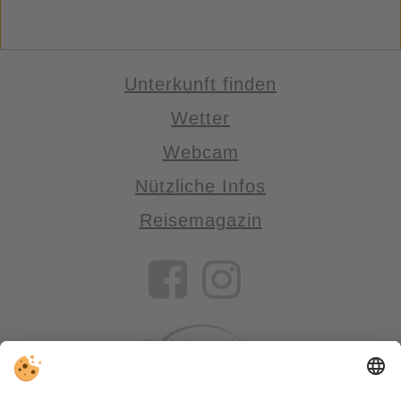
Unterkunft finden
Wetter
Webcam
Nützliche Infos
Reisemagazin