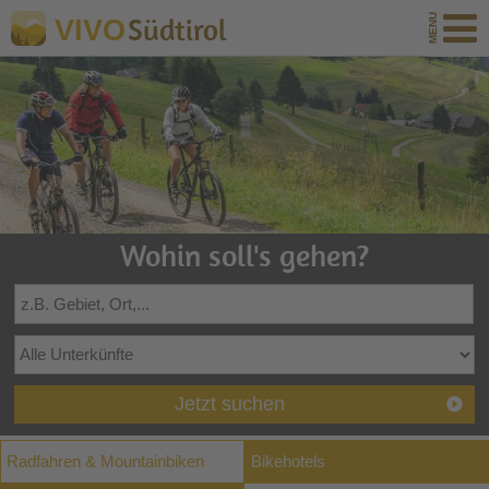
Südtirol
VIVO
Wohin soll's gehen?
Jetzt suchen
Radfahren & Mountainbiken
Bikehotels