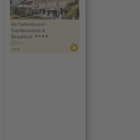
Im Tiefenbrunn -
Gardensuites &
Breakfast
CIN +
Lana