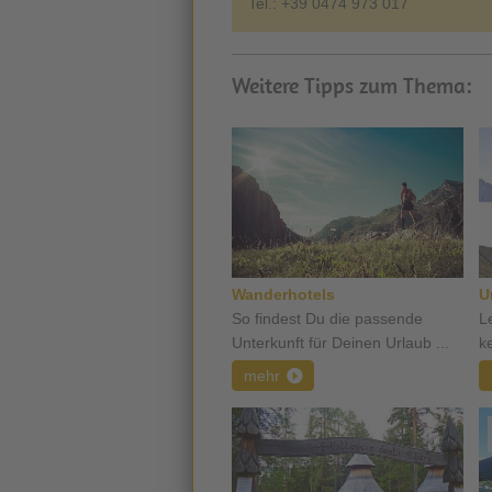
Tel.: +39 0474 973 017
Weitere Tipps zum Thema:
Wanderhotels
U
So findest Du die passende
L
Unterkunft für Deinen Urlaub ...
k
mehr