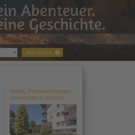
in Abenteuer.
ine Geschichte.
Jetzt suchen
Hotels, Ferienwohnungen,
Unterkünfte in Südtirol