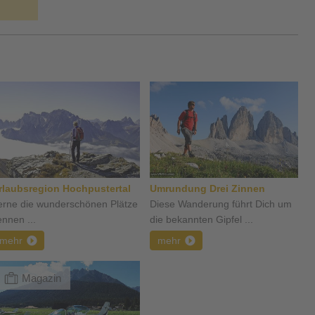
rlaubsregion Hochpustertal
Umrundung Drei Zinnen
erne die wunderschönen Plätze
Diese Wanderung führt Dich um
ennen ...
die bekannten Gipfel ...
mehr
mehr
Magazin