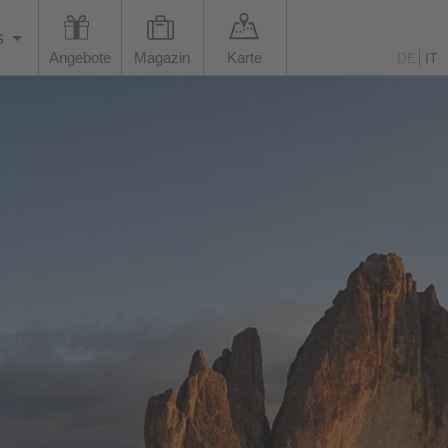
s
Angebote
Magazin
Karte
DE
IT