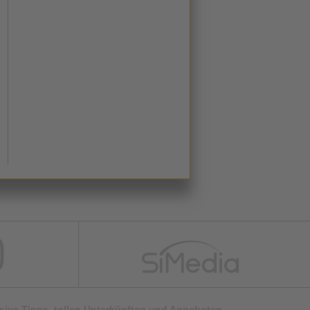
lusive Tipps, tollen Unterkünften und Angeboten.