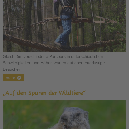
Gleich fünf verschiedene Parcours in unterschiedlichen
Schwierigkeiten und Höhen warten auf abenteuerlustige
Besucher ...
mehr
„Auf den Spuren der Wildtiere“