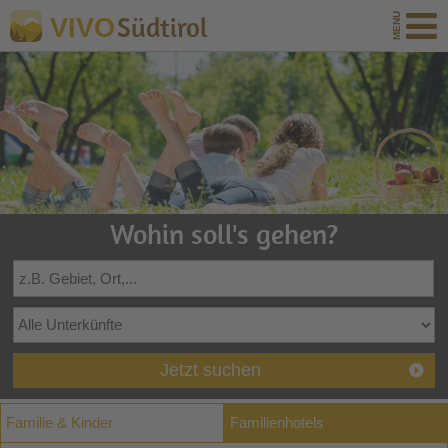
Südtirol
VIVO
Wohin soll's gehen?
Jetzt suchen
Familie & Kinder
Familienhotels