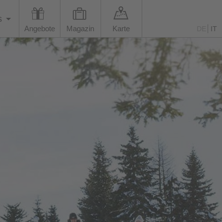
s
Angebote
Magazin
Karte
DE
IT