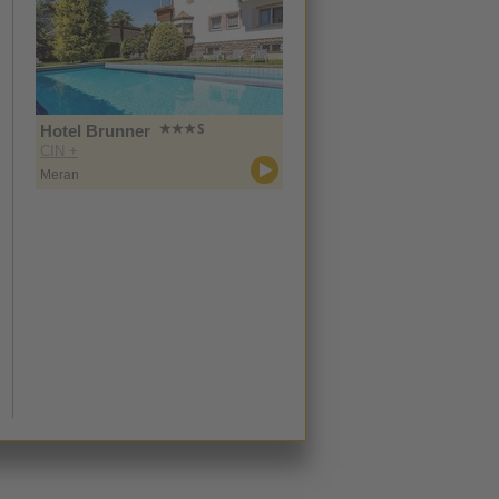
Hotel Brunner
CIN +
Meran