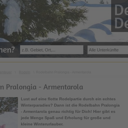
De
De
ehen?
enteuer
\
Rodeln
\
Rodelbahn Pralongia - Armentarola
n Pralongia - Armentarola
Lust auf eine flotte Rodelpartie durch ein echtes
Winterparadies? Dann ist die
Rodelbahn Pralongia
- Armentarola
genau richtig für Dich! Hier gibt es
jede Menge Spaß und Erholung für große und
kleine Winterurlauber.