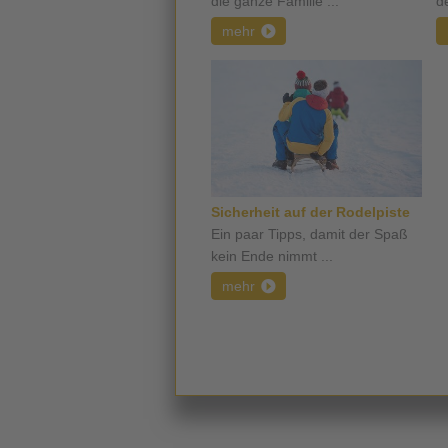
die ganze Familie ...
d
mehr
Sicherheit auf der Rodelpiste
Ein paar Tipps, damit der Spaß
kein Ende nimmt ...
mehr