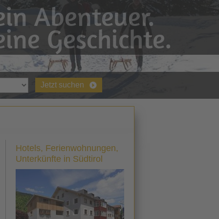
in Abenteuer.
ine Geschichte.
Jetzt suchen
Hotels, Ferienwohnungen,
Unterkünfte in Südtirol