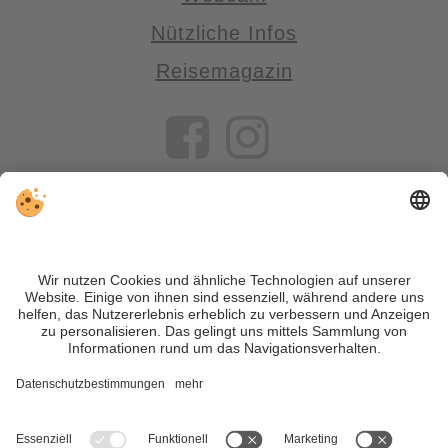
Nützliche Infos
Reisemagazin
VIVOSüdtirol ist das Reiseportal für alle, die Südtirol nicht nur
besuchen, sondern wirklich erleben wollen – inklusive Tipps,
tollen Unterkünften und Angeboten.
Trotz genauer Arbeit und ständigem Aktualisieren der Inhalte,
können Fehler auftreten. Wir übernehmen keine Gewähr für
die Richtigkeit und Vollständigkeit aller Informationen.
Informieren Sie sich sicherheitshalber nochmals beim