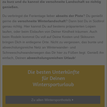
zu kurz und du kannst die verschneite Landschaft so richtig
genießen.
Du verbringst die Ferientage lieber
abseits der Piste
? Du genießt
gerne die
verschneite Winterlandschaft
? Dann bist Du in Südtirol
genau richtig. Hier kannst Du auf bestens präparierten Loipen
laufen, oder beim Eislaufen von Deiner Kindheit träumen. Auch
beim Rodeln kommst Du voll auf Deine Kosten und Skitouren
bringen Dich in entlegene Orte. Nicht zu vergessen, das bunte und
abwechslungsreiche Netz an Winterwander- und
Schneeschuhwanderwegen das Dir hier zu Füßen liegt. Genieß ihn
einfach, Deinen
abwechslungsreichen Urlaub
!
Die besten Unterkünfte
für Deinen
Wintersporturlaub
Zu allen Wintersporthotels