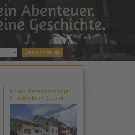
in Abenteuer.
ine Geschichte.
Jetzt suchen
Hotels, Ferienwohnungen,
Unterkünfte in Südtirol