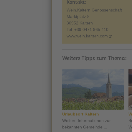
Kontakt:
Wein.Kaltern Genossenschaft
Marktplatz 8
30952 Kaltern
Tel. +39 0471 965 410
www.wein.kaltern.com
Weitere Tipps zum Thema:
Urlaubsort Kaltern
W
Weitere Informationen zur
B
bekannten Gemeinde ...
W