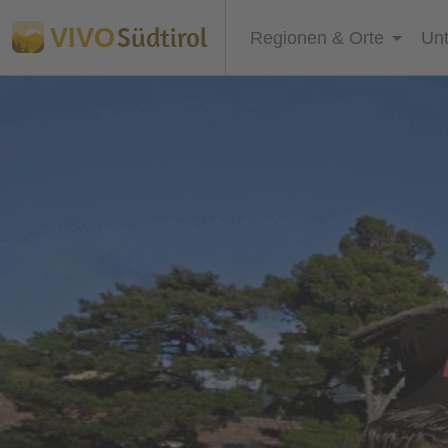
Südtirol
VIVO
Regionen & Orte
Unt