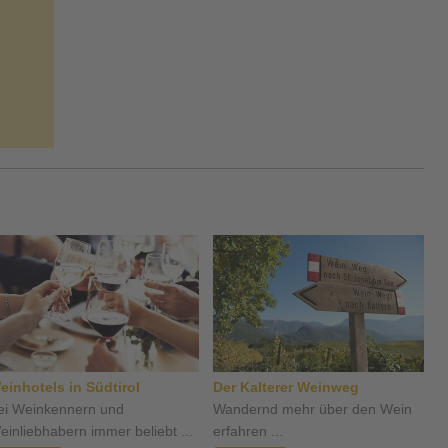
einhotels in Südtirol
Der Kalterer Weinweg
ei Weinkennern und
Wandernd mehr über den Wein
einliebhabern immer beliebt ...
erfahren ...