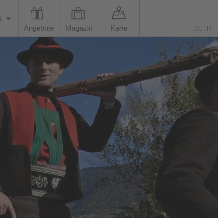
s
Angebote
Magazin
Karte
DE
IT