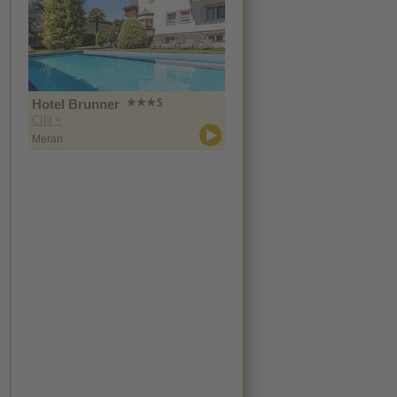
Hotel Brunner
CIN +
Meran