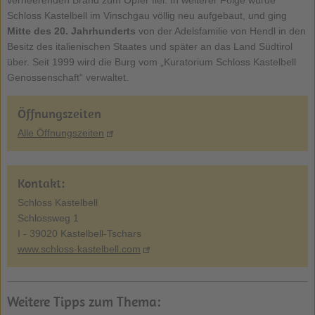
Schloss Kastelbell im Vinschgau völlig neu aufgebaut, und ging
Mitte des 20. Jahrhunderts
von der Adelsfamilie von Hendl in den
Besitz des italienischen Staates und später an das Land Südtirol
über. Seit 1999 wird die Burg vom „Kuratorium Schloss Kastelbell
Genossenschaft“ verwaltet.
Öffnungszeiten
Alle Öffnungszeiten
Kontakt:
Schloss Kastelbell
Schlossweg 1
I - 39020 Kastelbell-Tschars
www.schloss-kastelbell.com
Weitere Tipps zum Thema: