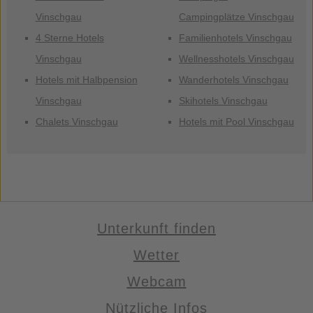
Vinschgau
Campingplätze Vinschgau
4 Sterne Hotels
Familienhotels Vinschgau
Vinschgau
Wellnesshotels Vinschgau
Hotels mit Halbpension
Wanderhotels Vinschgau
Vinschgau
Skihotels Vinschgau
Chalets Vinschgau
Hotels mit Pool Vinschgau
Unterkunft finden
Wetter
Webcam
Nützliche Infos