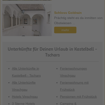
Schloss Goldrain
Prächtig steht es da inmitten von
Obstwiesen ...
mehr
Unterkünfte für Deinen Urlaub in Kastelbell -
Tschars
Alle Unterkünfte in
Ferienwohnungen
Kastelbell - Tschars
Vinschgau
Alle Unterkünfte
Ferienwohnung mit
Vinschgau
Frühstück
Hotels Vinschgau
Pensionen mit Frühstück
3 Sterne Hotels
Camping &