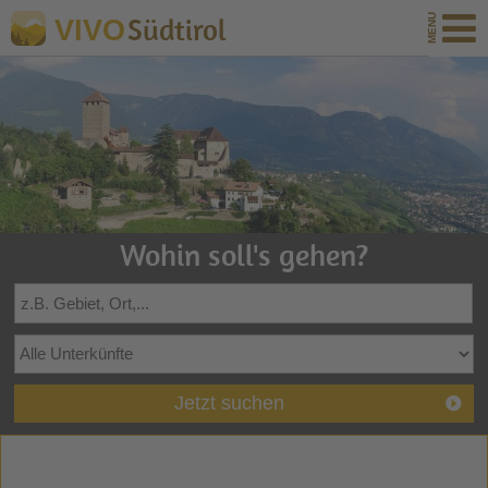
Südtirol
VIVO
Wohin soll's gehen?
Jetzt suchen