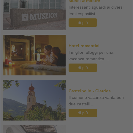
Musei & mostre
Interessanti sguardi ai diversi
temi espositivi ...
di più
Hotel romantici
I migliori alloggi per una
vacanza romantica ...
di più
Castelbello - Ciardes
Il comune vacanza vanta ben
due castelli ...
di più