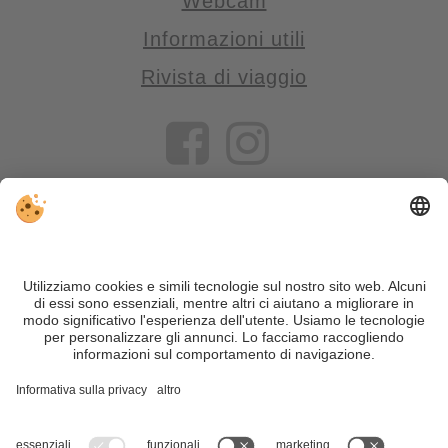
Webcam
Informazioni utili
Rivista di viaggio
VIVOSüdtirol è il portale di viaggio per chi desidera vivere il
Trentino Alto Adige davvero – con consigli autentici, alloggi e
offerte su misura.
Nonostante il lavoro accurato e il costante aggiornamento dei
contenuti, si possono verificare errori. Non garantiamo la
correttezza e la completezza di tutte le informazioni. Per