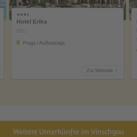
Hotel Erika
CIN +
Prags / Außerprags
Zur Website
Weitere Unterkünfte im Vinschgau