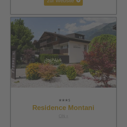
zur Website
Residence Montani
CIN +