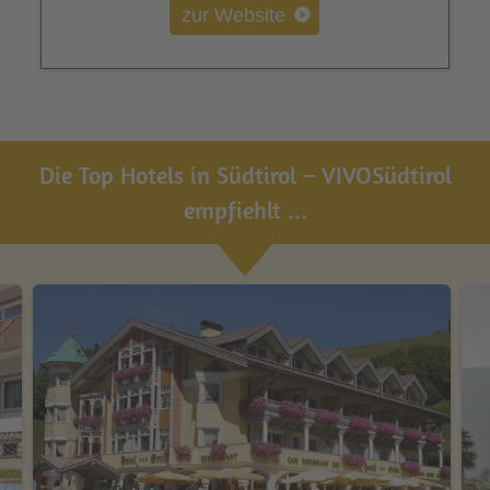
zur Website
Die Top Hotels in Südtirol – VIVOSüdtirol
empfiehlt ...