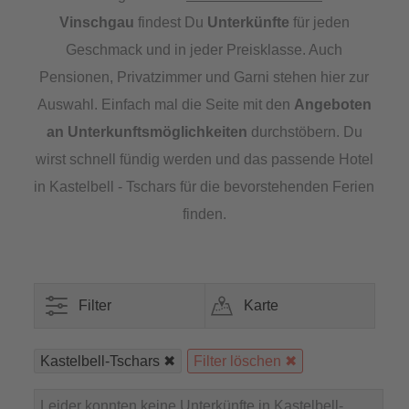
Vinschgau
findest Du
Unterkünfte
für jeden
Geschmack und in jeder Preisklasse. Auch
Pensionen, Privatzimmer und Garni stehen hier zur
Auswahl. Einfach mal die Seite mit den
Angeboten
an Unterkunftsmöglichkeiten
durchstöbern. Du
wirst schnell fündig werden und das passende Hotel
in Kastelbell - Tschars für die bevorstehenden Ferien
finden.
Filter
Karte
Kastelbell-Tschars
Filter löschen
Leider konnten keine Unterkünfte in Kastelbell-