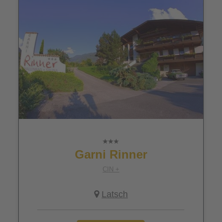
Garni Rinner
CIN +
Latsch