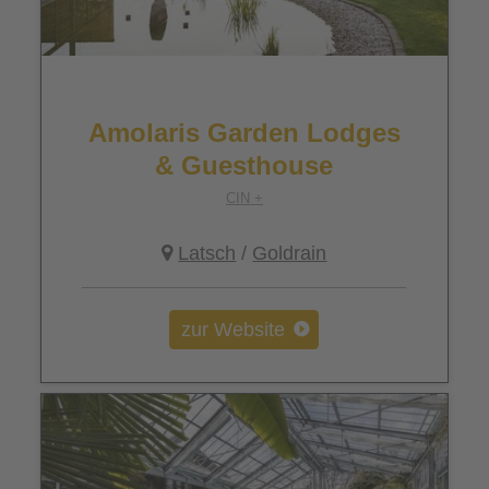
Amolaris Garden Lodges
& Guesthouse
CIN +
Latsch
/
Goldrain
zur Website