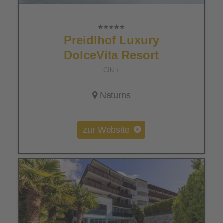
Preidlhof Luxury
DolceVita Resort
CIN +
Naturns
zur Website