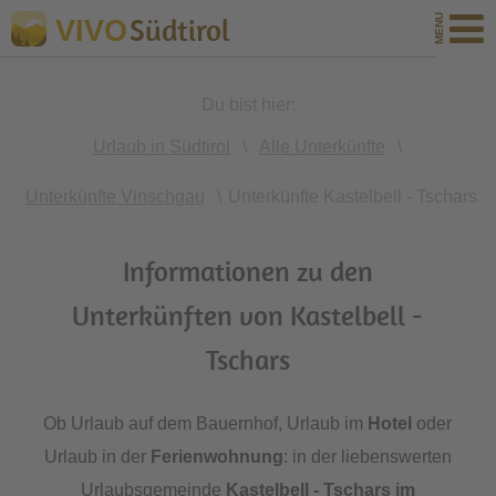
Südtirol
VIVO
Du bist hier:
Urlaub in Südtirol
\
Alle Unterkünfte
\
Unterkünfte Vinschgau
\
Unterkünfte Kastelbell - Tschars
Informationen zu den
Unterkünften von Kastelbell -
Tschars
Ob Urlaub auf dem Bauernhof, Urlaub im
Hotel
oder
Urlaub in der
Ferienwohnung
: in der liebenswerten
Urlaubsgemeinde
Kastelbell - Tschars
im