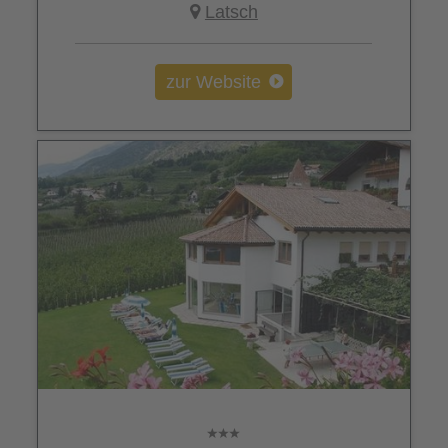
Latsch
zur Website