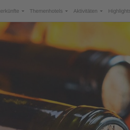
erkünfte
Themenhotels
Aktivitäten
Highlight