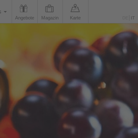
s
Angebote
Magazin
Karte
DE
IT