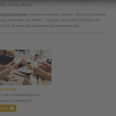
ck, und der Merlot.
Gewürztraminer
mit seinem leichten Geruch. Doch auch andere
nay, Ruländer und Müller - Thurgau sind äußerst beliebt und
t - frisch für jeden die passende Geschmacksnote!
einhotels
ür alle Weinliebhaber die
assende Unterkunft ...
mehr