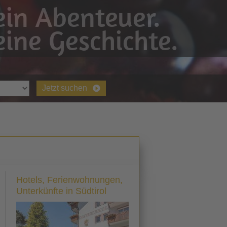
in Abenteuer.
ine Geschichte.
Jetzt suchen
Hotels, Ferienwohnungen,
Unterkünfte in Südtirol