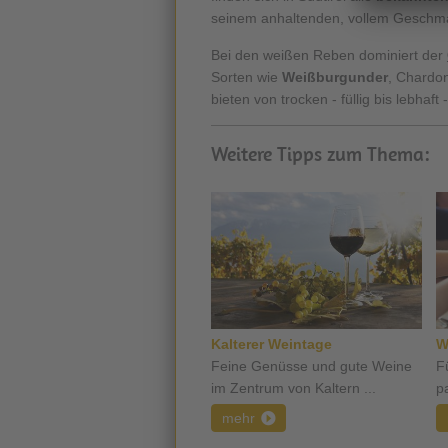
seinem anhaltenden, vollem Geschma
Bei den weißen Reben dominiert der
Sorten wie
Weißburgunder
, Chardon
bieten von trocken - füllig bis lebhaf
Weitere Tipps zum Thema:
Kalterer Weintage
W
Feine Genüsse und gute Weine
F
im Zentrum von Kaltern ...
p
mehr