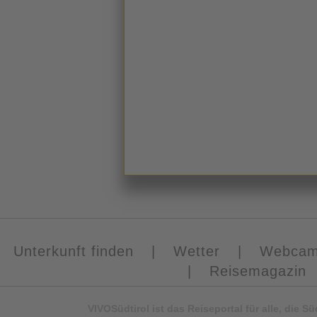
Unterkunft finden
|
Wetter
|
Webca
|
Reisemagazin
VIVOSüdtirol ist das Reiseportal für alle, die 