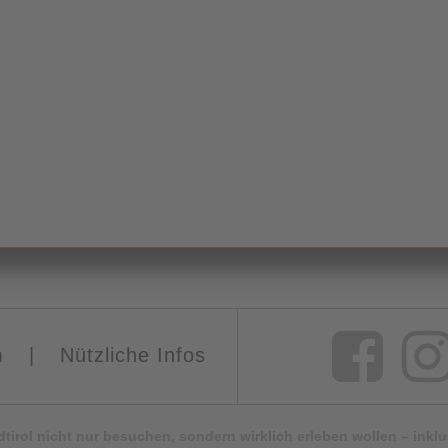
m
|
Nützliche Infos
Südtirol nicht nur besuchen, sondern wirklich erleben wollen – ink