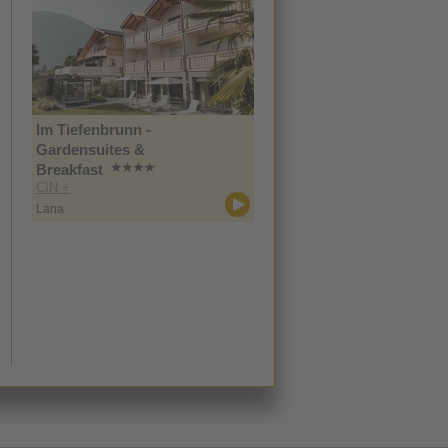
Im Tiefenbrunn -
Gardensuites &
Breakfast
CIN +
Lana