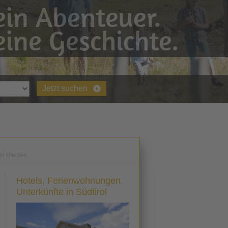
in Abenteuer.
ine Geschichte.
Jetzt suchen
in Pfalzen
Hotels, Ferienwohnungen,
Unterkünfte in Südtirol