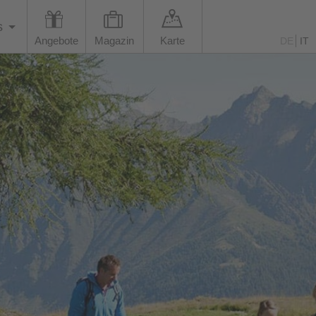
s
Angebote
Magazin
Karte
DE
IT