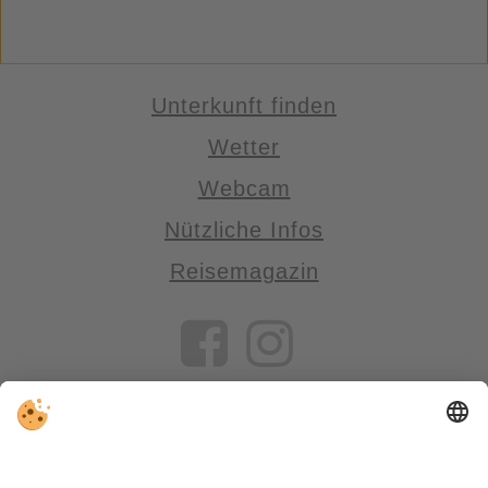
Unterkunft finden
Wetter
Webcam
Nützliche Infos
Reisemagazin