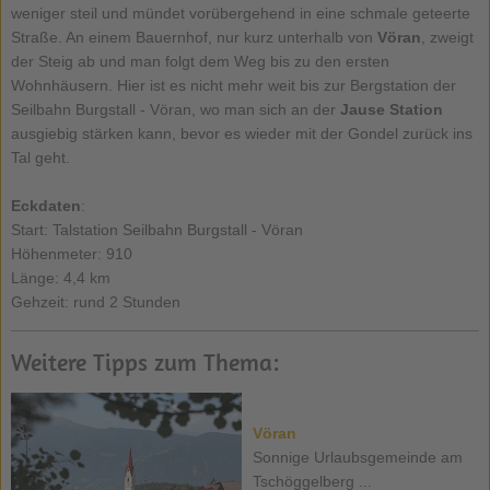
weniger steil und mündet vorübergehend in eine schmale geteerte
Straße. An einem Bauernhof, nur kurz unterhalb von
Vöran
, zweigt
der Steig ab und man folgt dem Weg bis zu den ersten
Wohnhäusern. Hier ist es nicht mehr weit bis zur Bergstation der
Seilbahn Burgstall - Vöran, wo man sich an der
Jause Station
ausgiebig stärken kann, bevor es wieder mit der Gondel zurück ins
Tal geht.
Eckdaten
:
Start: Talstation Seilbahn Burgstall - Vöran
Höhenmeter: 910
Länge: 4,4 km
Gehzeit: rund 2 Stunden
Weitere Tipps zum Thema:
Vöran
Sonnige Urlaubsgemeinde am
Tschöggelberg ...