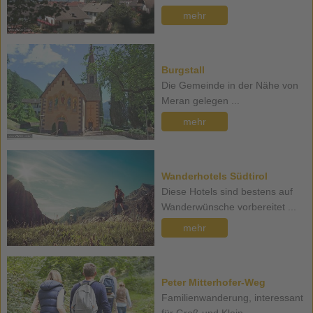
mehr
Burgstall
Die Gemeinde in der Nähe von
Meran gelegen ...
mehr
Wanderhotels Südtirol
Diese Hotels sind bestens auf
Wanderwünsche vorbereitet ...
mehr
Peter Mitterhofer-Weg
Familienwanderung, interessant