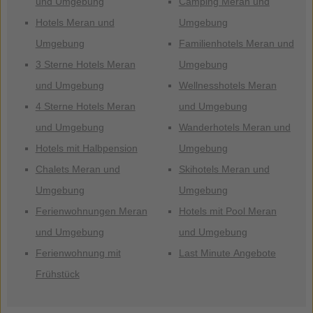
und Umgebung
Camping Meran und
Hotels Meran und
Umgebung
Umgebung
Familienhotels Meran und
3 Sterne Hotels Meran
Umgebung
und Umgebung
Wellnesshotels Meran
4 Sterne Hotels Meran
und Umgebung
und Umgebung
Wanderhotels Meran und
Hotels mit Halbpension
Umgebung
Chalets Meran und
Skihotels Meran und
Umgebung
Umgebung
Ferienwohnungen Meran
Hotels mit Pool Meran
und Umgebung
und Umgebung
Ferienwohnung mit
Last Minute Angebote
Frühstück