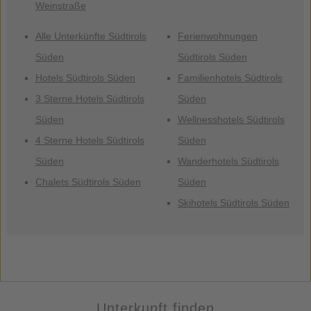
Weinstraße
Alle Unterkünfte Südtirols
Ferienwohnungen
Süden
Südtirols Süden
Hotels Südtirols Süden
Familienhotels Südtirols
3 Sterne Hotels Südtirols
Süden
Süden
Wellnesshotels Südtirols
4 Sterne Hotels Südtirols
Süden
Süden
Wanderhotels Südtirols
Chalets Südtirols Süden
Süden
Skihotels Südtirols Süden
Unterkunft finden