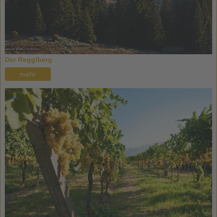
Der Regglberg
mehr