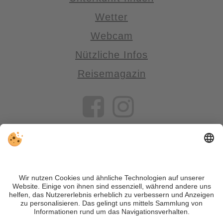
Wetter
Webcam
Nützliche Infos
Reisemagazin
VIVOSüdtirol ist das Reiseportal für alle, die Südtirol nicht nur
besuchen, sondern wirklich erleben wollen – inklusive Tipps,
tollen Unterkünften und Angeboten.