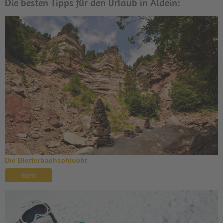
Die besten Tipps für den Urlaub in Aldein:
Die Bletterbachschlucht
mehr