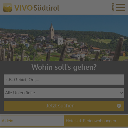
Südtirol
VIVO
Wohin soll's gehen?
Jetzt suchen
Aldein
Hotels & Ferienwohnungen