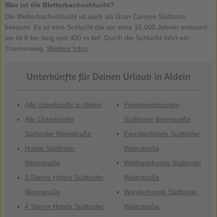
Was ist die Bletterbachschlucht?
Die Bletterbachschlucht ist auch als Gran Canyon Südtirols
bekannt. Es ist eine Schlucht die vor etwa 15.000 Jahren entstand,
sie ist 8 km lang und 400 m tief. Durch die Schlucht führt ein
Themenweg.
Weitere Infos
.
Unterkünfte für Deinen Urlaub in Aldein
Alle Unterkünfte in Aldein
Ferienwohnungen
Alle Unterkünfte
Südtiroler Weinstraße
Südtiroler Weinstraße
Familienhotels Südtiroler
Hotels Südtiroler
Weinstraße
Weinstraße
Wellnesshotels Südtiroler
3 Sterne Hotels Südtiroler
Weinstraße
Weinstraße
Wanderhotels Südtiroler
4 Sterne Hotels Südtiroler
Weinstraße