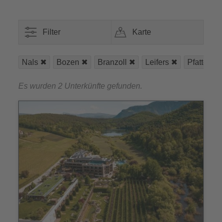
Filter
Karte
Nals
Bozen
Branzoll
Leifers
Pfatten
Es wurden 2 Unterkünfte gefunden.