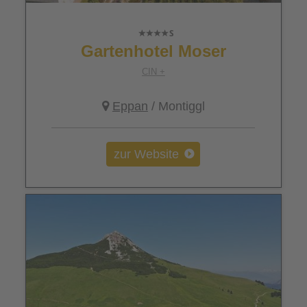
Gartenhotel Moser
CIN +
Eppan
/ Montiggl
zur Website