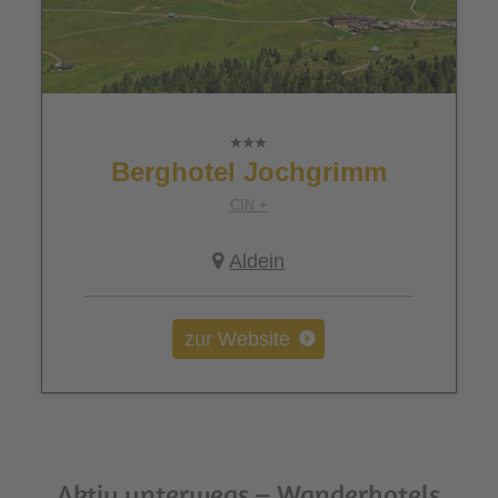
Berghotel Jochgrimm
CIN +
Aldein
zur Website
Aktiv unterwegs – Wanderhotels