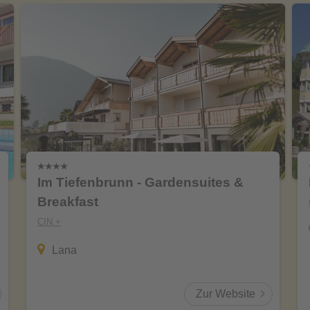
Im Tiefenbrunn - Gardensuites &
Breakfast
CIN +
Lana
Zur Website