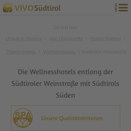
Südtirol
VIVO
Du bist hier:
Urlaub in Südtirol
\
Alle Unterkünfte
\
Hotels Südtirol
\
Themenhotels
\
Wellnesshotels
\
Südtiroler Weinstraße
Die Wellnesshotels entlang der
Südtiroler Weinstraße mit Südtirols
Süden
Unsere Qualitätskriterien