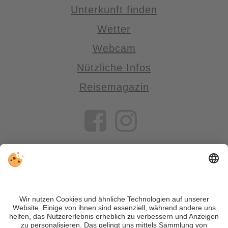
Unterkunft finden
Wetter
Webcam
Nützliche Infos
Reisemagazin
VIVOSüdtirol ist das Reiseportal für alle, die Südtirol nicht nur
besuchen, sondern wirklich erleben wollen – inklusive Tipps,
tollen Unterkünften und Angeboten.