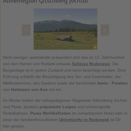
Almenregion Gitschberg Jochtal
<
>
Nicht weniger spektakulär präsentiert sich das im 12. Jahrhundert
von den Herren von Rodank erbaute
Schloss Rodenegg
. Die
Burganlage ist in gutem Zustand und kann besichtigt werden. Eine
Führung schließt die Besichtigung des Vor- und Innenhofes, der
Waffenkammer, des Gartens sowie der berühmten
Iwein - Fresken
von
Hartmann von Aue
mit ein.
Im Winter locken die nahegelegenen Skigebiete Gitschberg Jochtal
und Plose, bestens
präparierte Loipen
und schwungvolle
Rodelbahnen.
Pures Wohlbefinden
im romantischen Hotel oder in
einer der familienfreundlichen
Unterkünfte in Rodeneck
ist Dir
hier gewiss.