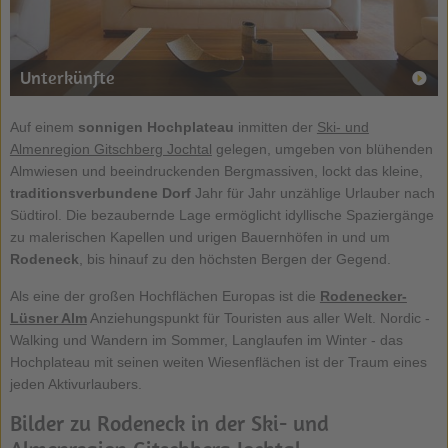
Unterkünfte
Auf einem
sonnigen Hochplateau
inmitten der
Ski- und
Almenregion Gitschberg Jochtal
gelegen, umgeben von blühenden
Almwiesen und beeindruckenden Bergmassiven, lockt das kleine,
traditionsverbundene Dorf
Jahr für Jahr unzählige Urlauber nach
Südtirol. Die bezaubernde Lage ermöglicht idyllische Spaziergänge
zu malerischen Kapellen und urigen Bauernhöfen in und um
Rodeneck
, bis hinauf zu den höchsten Bergen der Gegend.
Als eine der großen Hochflächen Europas ist die
Rodenecker-
Lüsner Alm
Anziehungspunkt für Touristen aus aller Welt. Nordic -
Walking und Wandern im Sommer, Langlaufen im Winter - das
Hochplateau mit seinen weiten Wiesenflächen ist der Traum eines
jeden Aktivurlaubers.
Bilder zu Rodeneck in der Ski- und