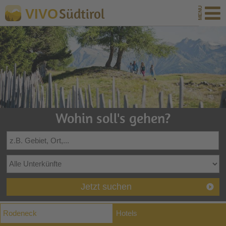
Südtirol
VIVO
Wohin soll's gehen?
Jetzt suchen
Rodeneck
Hotels