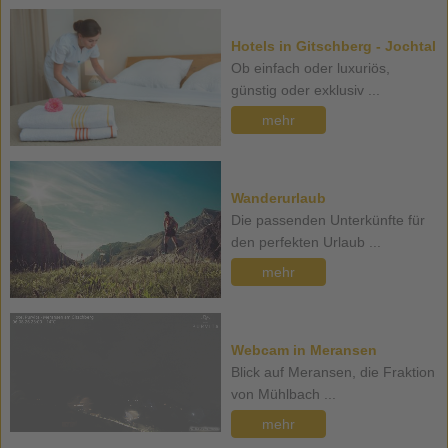
Hotels in Gitschberg - Jochtal
Ob einfach oder luxuriös,
günstig oder exklusiv ...
mehr
Wanderurlaub
Die passenden Unterkünfte für
den perfekten Urlaub ...
mehr
Webcam in Meransen
Blick auf Meransen, die Fraktion
von Mühlbach ...
mehr