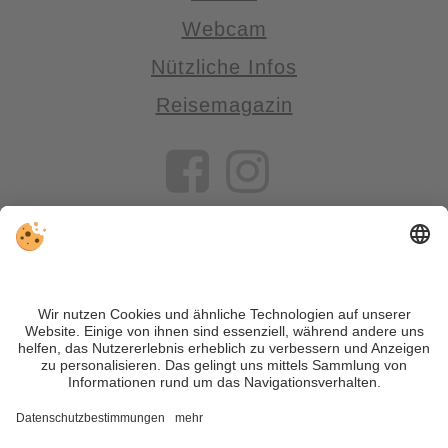
Webcam
Nützliche Infos
Reisemagazin
VIVOSüdtirol ist das Reiseportal für alle, die Südtirol nicht nur
besuchen, sondern wirklich erleben wollen – inklusive Tipps,
tollen Unterkünften und Angeboten.
Trotz genauer Arbeit und ständigem Aktualisieren der Inhalte,
können Fehler auftreten. Wir übernehmen keine Gewähr für