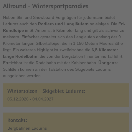
Allround - Wintersportparadies
Neben Ski- und Snowboard-Vergnügen für jedermann bietet
Ladurns auch den
Rodlern und Langläufern
so einiges. Die
Erl-
Rundloipe
in St. Anton ist 5 Kilometer lang und gilt als schwer zu
meistern. Einfacher gestaltet sich das Langlaufen entlang der 9
Kilometer langen Silbertalloipe, die in 1.150 Metern Meereshöhe
liegt. Ein weiteres Highlight ist zweifelsohne die
6,5 Kilometer
lange
Rodelbahn
, die von der Bergstation hinunter ins Tal führt.
Erreichbar ist die Rodelbahn mit der Kabinenbahn.
Übrigens:
Schlitten können an der Talstation des Skigebiets Ladurns
ausgeliehen werden.
Wintersaison - Skigebiet Ladurns:
05.12.2026 - 04.04.2027
Kontakt:
Bergbahnen Ladurns