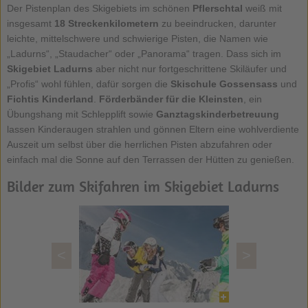
Der Pistenplan des Skigebiets im schönen
Pflerschtal
weiß mit
insgesamt
18 Streckenkilometern
zu beeindrucken, darunter
leichte, mittelschwere und schwierige Pisten, die Namen wie
„Ladurns“, „Staudacher“ oder „Panorama“ tragen. Dass sich im
Skigebiet Ladurns
aber nicht nur fortgeschrittene Skiläufer und
„Profis“ wohl fühlen, dafür sorgen die
Skischule Gossensass
und
Fichtis Kinderland
.
Förderbänder für die Kleinsten
, ein
Übungshang mit Schlepplift sowie
Ganztagskinderbetreuung
lassen Kinderaugen strahlen und gönnen Eltern eine wohlverdiente
Auszeit um selbst über die herrlichen Pisten abzufahren oder
einfach mal die Sonne auf den Terrassen der Hütten zu genießen.
Bilder zum Skifahren im Skigebiet Ladurns
<
>