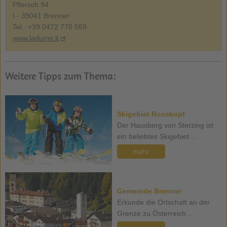
Pflersch 94
I - 39041 Brenner
Tel.: +39 0472 770 559
www.ladurns.it
Weitere Tipps zum Thema:
Skigebiet Rosskopf
Der Hausberg von Sterzing ist
ein beliebtes Skigebiet ...
mehr
Gemeinde Brenner
Erkunde die Ortschaft an der
Grenze zu Österreich ...