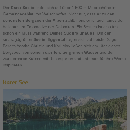
Der
Karer See
befindet sich auf über 1.500 m Meereshöhe im
Gemeindegebiet von Welschnofen. Nicht nur, dass er zu den
schönsten Bergseen der Alpen
zählt, nein, er ist auch eines der
beliebtesten Fotomotive der Dolomiten. Ein Besuch ist also fast
schon ein Muss während Deines
Südtirolurlaubs
. Um den
smaragdgrünen
See im Eggental
ragen sich zahlreiche Sagen.
Bereits Agatha Christie und Karl May ließen sich am Ufer dieses
Bergsees, von seinem
sanften, tiefgrünen Wasser
und der
wunderbaren Kulisse mit Rosengarten und Latemar, für ihre Werke
inspirieren.
Karer See