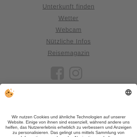
Unterkunft finden
Wetter
Webcam
Nützliche Infos
Reisemagazin
VIVOSüdtirol ist das Reiseportal für alle, die Südtirol nicht nur
besuchen, sondern wirklich erleben wollen – inklusive Tipps,
tollen Unterkünften und Angeboten.