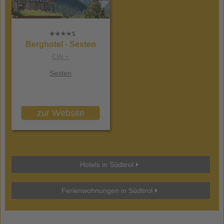
Berghotel - Sexten
CIN +
Sexten
zur Website
Hotels in Südtirol
Ferienwohnungen in Südtirol