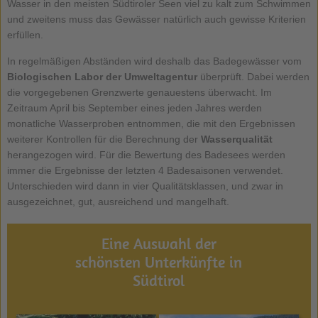
Wasser in den meisten Südtiroler Seen viel zu kalt zum Schwimmen
und zweitens muss das Gewässer natürlich auch gewisse Kriterien
erfüllen.
In regelmäßigen Abständen wird deshalb das Badegewässer vom
Biologischen Labor der Umweltagentur
überprüft. Dabei werden
die vorgegebenen Grenzwerte genauestens überwacht. Im
Zeitraum April bis September eines jeden Jahres werden
monatliche Wasserproben entnommen, die mit den Ergebnissen
weiterer Kontrollen für die Berechnung der
Wasserqualität
herangezogen wird. Für die Bewertung des Badesees werden
immer die Ergebnisse der letzten 4 Badesaisonen verwendet.
Unterschieden wird dann in vier Qualitätsklassen, und zwar in
ausgezeichnet, gut, ausreichend und mangelhaft.
Eine Auswahl der
schönsten Unterkünfte in
Südtirol