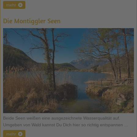
mehr
Die Montiggler Seen
Beide Seen weißen eine ausgezeichnete Wasserqualität auf.
Umgeben von Wald kannst Du Dich hier so richtig entspannen ...
mehr