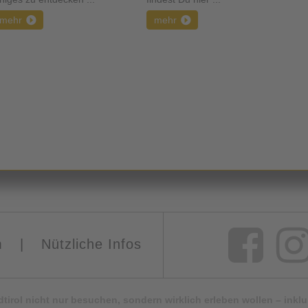
mehr
mehr
m
|
Nützliche Infos
Südtirol nicht nur besuchen, sondern wirklich erleben wollen – ink