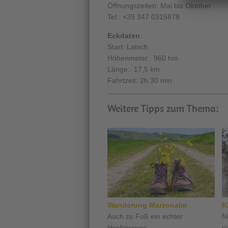
Öffnungszeiten: Mai bis Oktober
Tel.: +39 347 0315878
Eckdaten
:
Start: Latsch
Höhenmeter: 960 hm
Länge: 17,5 km
Fahrtzeit: 2h 30 min
Weitere Tipps zum Thema:
Wanderung Marzonalm
K
Auch zu Fuß ein echter
Ni
Hochgenuss ...
e