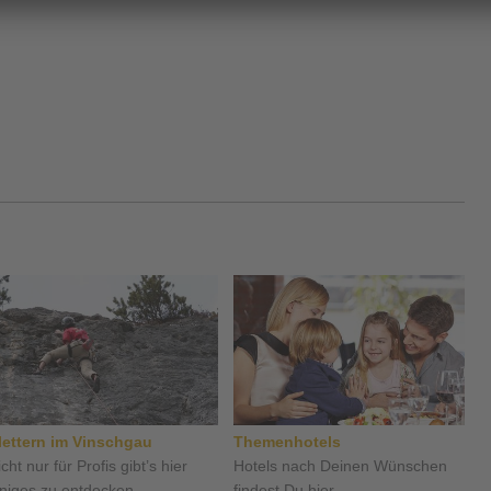
lettern im Vinschgau
Themenhotels
cht nur für Profis gibt’s hier
Hotels nach Deinen Wünschen
iniges zu entdecken ...
findest Du hier ...