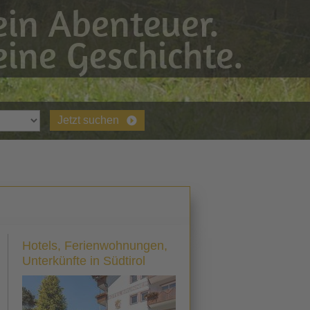
in Abenteuer.
ine Geschichte.
Jetzt suchen
Hotels, Ferienwohnungen,
Unterkünfte in Südtirol