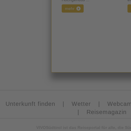
mehr
Unterkunft finden
|
Wetter
|
Webca
|
Reisemagazin
VIVOSüdtirol ist das Reiseportal für alle, die 