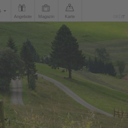
s
Angebote
Magazin
Karte
DE
IT