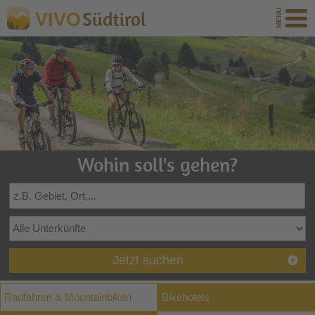
Südtirol
VIVO
Wohin soll's gehen?
Jetzt suchen
Radfahren & Mountainbiken
Bikehotels