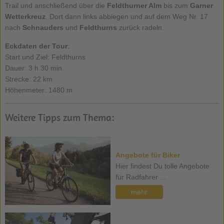
Trail und anschließend über die
Feldthurner Alm
bis zum
Garner
Wetterkreuz
. Dort dann links abbiegen und auf dem Weg Nr. 17
nach
Schnauders
und
Feldthurns
zurück radeln.
Eckdaten der Tour
:
Start und Ziel: Feldthurns
Dauer: 3 h 30 min
Strecke: 22 km
Höhenmeter: 1480 m
Weitere Tipps zum Thema:
Angebote für Biker
Hier findest Du tolle Angebote
für Radfahrer ...
mehr