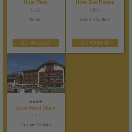
Hotel Tenz
Hotel Bad Ratzes
CIN +
CIN +
Montan
Seis am Schlern
zur Website
zur Website
Activehotel Diana
CIN +
Seis am Schlern