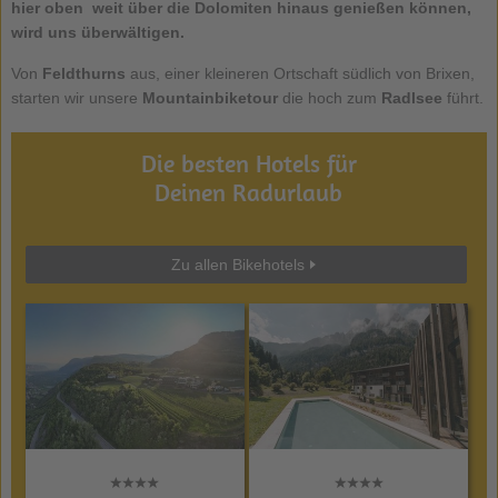
hier oben weit über die Dolomiten hinaus genießen können,
wird uns überwältigen.
Von
Feldthurns
aus, einer kleineren Ortschaft südlich von Brixen,
starten wir unsere
Mountainbiketour
die hoch zum
Radlsee
führt.
Die besten Hotels für
Deinen Radurlaub
Zu allen Bikehotels