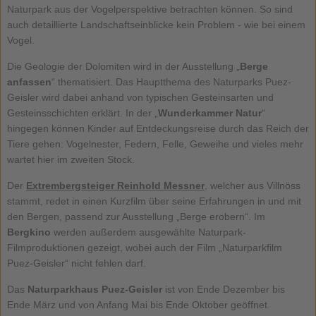
Naturpark aus der Vogelperspektive betrachten können. So sind
auch detaillierte Landschaftseinblicke kein Problem - wie bei einem
Vogel.
Die Geologie der Dolomiten wird in der Ausstellung „
Berge
anfassen
“ thematisiert. Das Hauptthema des Naturparks Puez-
Geisler wird dabei anhand von typischen Gesteinsarten und
Gesteinsschichten erklärt. In der „
Wunderkammer Natur
“
hingegen können Kinder auf Entdeckungsreise durch das Reich der
Tiere gehen: Vogelnester, Federn, Felle, Geweihe und vieles mehr
wartet hier im zweiten Stock.
Der
Extrembergsteiger Reinhold Messner
, welcher aus Villnöss
stammt, redet in einen Kurzfilm über seine Erfahrungen in und mit
den Bergen, passend zur Ausstellung „Berge erobern“. Im
Bergkino
werden außerdem ausgewählte Naturpark-
Filmproduktionen gezeigt, wobei auch der Film „Naturparkfilm
Puez-Geisler“ nicht fehlen darf.
Das
Naturparkhaus Puez-Geisler
ist von Ende Dezember bis
Ende März und von Anfang Mai bis Ende Oktober geöffnet.