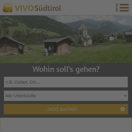
Südtirol
VIVO
Wohin soll's gehen?
Jetzt suchen