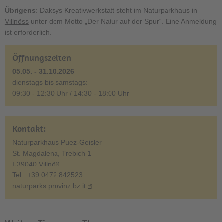
Übrigens
: Daksys Kreativwerkstatt steht im Naturparkhaus in
Villnöss
unter dem Motto „Der Natur auf der Spur“. Eine Anmeldung
ist erforderlich.
Öffnungszeiten
05.05. - 31.10.2026
dienstags bis samstags:
09:30 - 12:30 Uhr / 14:30 - 18:00 Uhr
Kontakt:
Naturparkhaus Puez-Geisler
St. Magdalena, Trebich 1
I-39040 Villnöß
Tel.: +39 0472 842523
naturparks.provinz.bz.it