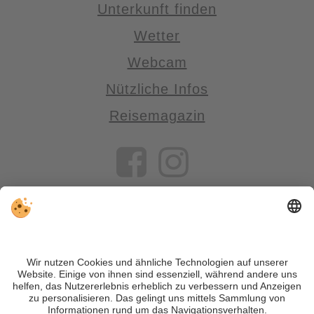
Unterkunft finden
Wetter
Webcam
Nützliche Infos
Reisemagazin
VIVOSüdtirol ist das Reiseportal für alle, die Südtirol nicht nur
besuchen, sondern wirklich erleben wollen – inklusive Tipps,
tollen Unterkünften und Angeboten.