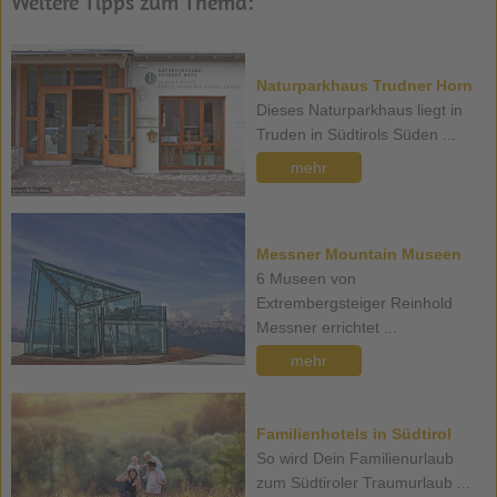
Weitere Tipps zum Thema:
Naturparkhaus Trudner Horn
Dieses Naturparkhaus liegt in
Truden in Südtirols Süden ...
mehr
Messner Mountain Museen
6 Museen von
Extrembergsteiger Reinhold
Messner errichtet ...
mehr
Familienhotels in Südtirol
So wird Dein Familienurlaub
zum Südtiroler Traumurlaub ...