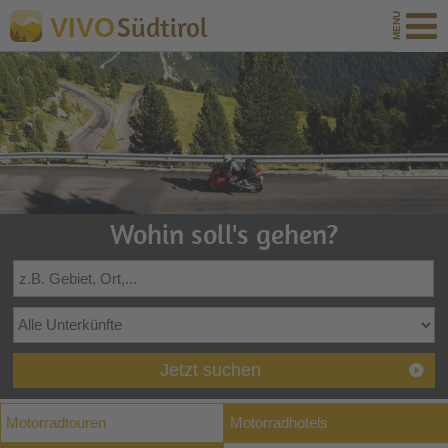
Südtirol
VIVO
Wohin soll's gehen?
Jetzt suchen
Motorradtouren
Motorradhotels