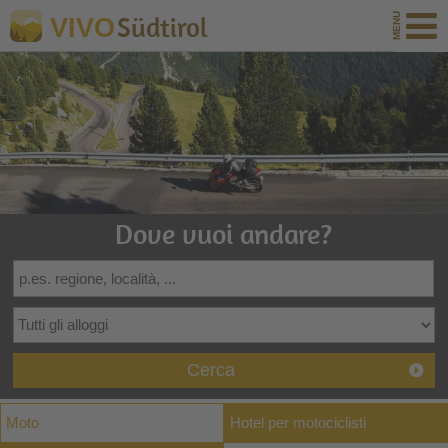
Südtirol
VIVO
Dove vuoi andare?
Cerca
Moto
Hotel per motociclisti