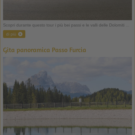
Scopri durante questo tour i più bei passi e le valli delle Dolomiti ...
di più
Gita panoramica Passo Furcia