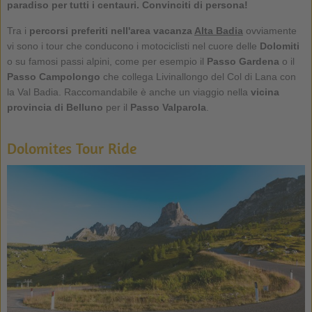
paradiso per tutti i centauri. Convinciti di persona!
Tra i
percorsi preferiti nell'area vacanza
Alta Badia
ovviamente
vi sono i tour che conducono i motociclisti nel cuore delle
Dolomiti
o su famosi passi alpini, come per esempio il
Passo Gardena
o il
Passo Campolongo
che collega Livinallongo del Col di Lana con
la Val Badia. Raccomandabile è anche un viaggio nella
vicina
provincia di Belluno
per il
Passo Valparola
.
Dolomites Tour Ride