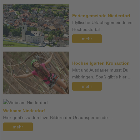
Feriengemeinde Niederdorf
Idyllische Urlaubsgemeinde im
Hochpustertal ...
mehr
Hochseilgarten Kronaction
Mut und Ausdauer musst Du
mitbringen, Spaß gibt’s hier ...
mehr
Webcam Niederdorf
Hier geht’s zu den Live-Bildern der Urlaubsgemeinde ...
mehr