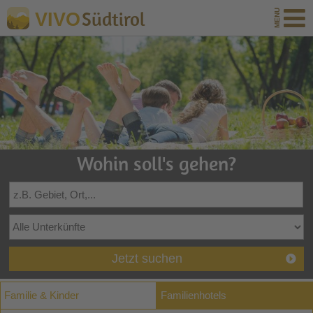
Südtirol
VIVO
Wohin soll's gehen?
Jetzt suchen
Familie & Kinder
Familienhotels