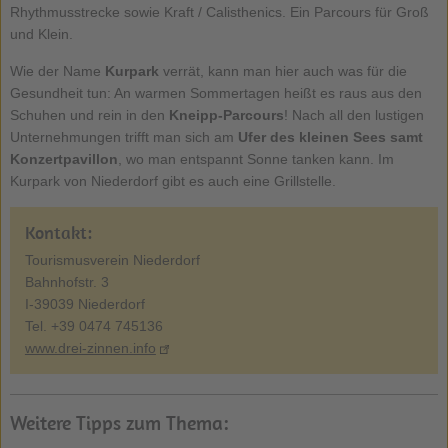
Rhythmusstrecke sowie Kraft / Calisthenics. Ein Parcours für Groß
und Klein.
Wie der Name
Kurpark
verrät, kann man hier auch was für die
Gesundheit tun: An warmen Sommertagen heißt es raus aus den
Schuhen und rein in den
Kneipp-Parcours
! Nach all den lustigen
Unternehmungen trifft man sich am
Ufer des kleinen Sees samt
Konzertpavillon
, wo man entspannt Sonne tanken kann. Im
Kurpark von Niederdorf gibt es auch eine Grillstelle.
Kontakt:
Tourismusverein Niederdorf
Bahnhofstr. 3
I-39039 Niederdorf
Tel. +39 0474 745136
www.drei-zinnen.info
Weitere Tipps zum Thema: