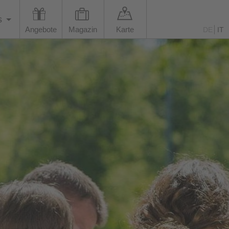
s
Angebote
Magazin
Karte
DE
IT