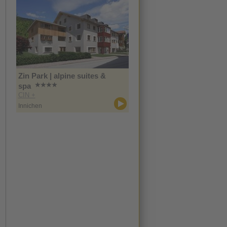
Zin Park | alpine suites &
spa
CIN +
Innichen