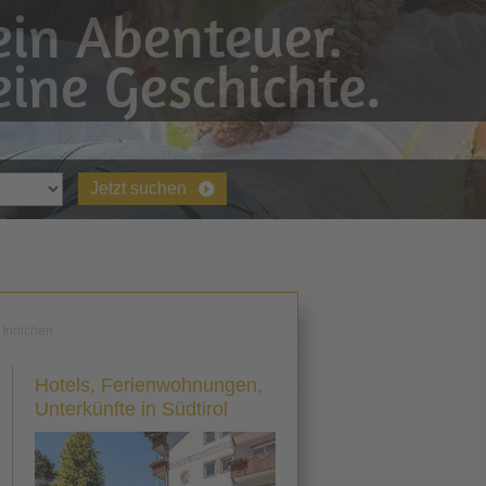
in Abenteuer.
ine Geschichte.
Jetzt suchen
 Innichen
Hotels, Ferienwohnungen,
Unterkünfte in Südtirol