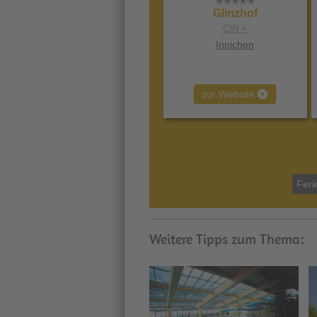
Glinzhof
CIN +
Innichen
zur Website
Feri
Weitere Tipps zum Thema: