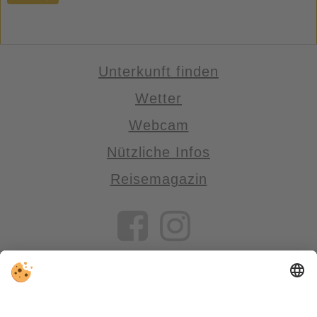
Unterkunft finden
Wetter
Webcam
Nützliche Infos
Reisemagazin