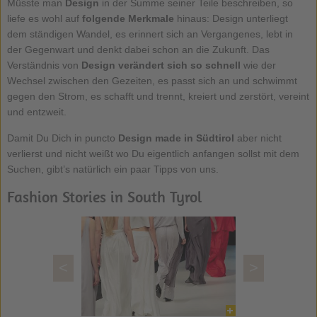
Müsste man
Design
in der Summe seiner Teile beschreiben, so
liefe es wohl auf
folgende Merkmale
hinaus: Design unterliegt
dem ständigen Wandel, es erinnert sich an Vergangenes, lebt in
der Gegenwart und denkt dabei schon an die Zukunft. Das
Verständnis von
Design verändert sich so schnell
wie der
Wechsel zwischen den Gezeiten, es passt sich an und schwimmt
gegen den Strom, es schafft und trennt, kreiert und zerstört, vereint
und entzweit.
Damit Du Dich in puncto
Design made in Südtirol
aber nicht
verlierst und nicht weißt wo Du eigentlich anfangen sollst mit dem
Suchen, gibt’s natürlich ein paar Tipps von uns.
Fashion Stories in South Tyrol
<
>