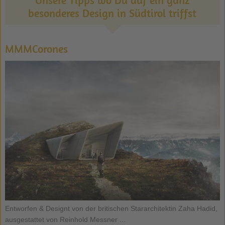
besonderes Design in Südtirol triffst
MMMCorones
Entworfen & Designt von der britischen Stararchitektin Zaha Hadid,
ausgestattet von Reinhold Messner ...