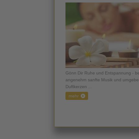
Gönn Dir Ruhe und Entspannung - ber
angenehm sanfte Musik und umgeben
Duftkerzen ...
mehr