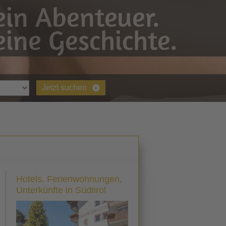
in Abenteuer.
ine Geschichte.
Jetzt suchen
Hotels, Ferienwohnungen,
Unterkünfte in Südtirol