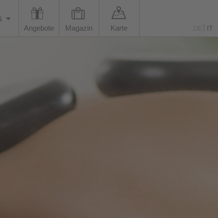
s
Angebote
Magazin
Karte
DE
IT