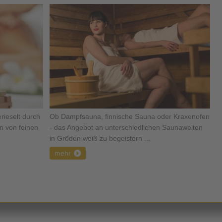
ieselt durch
Ob Dampfsauna, finnische Sauna oder Kraxenofen
 von feinen
- das Angebot an unterschiedlichen Saunawelten
in Gröden weiß zu begeistern ...
mehr