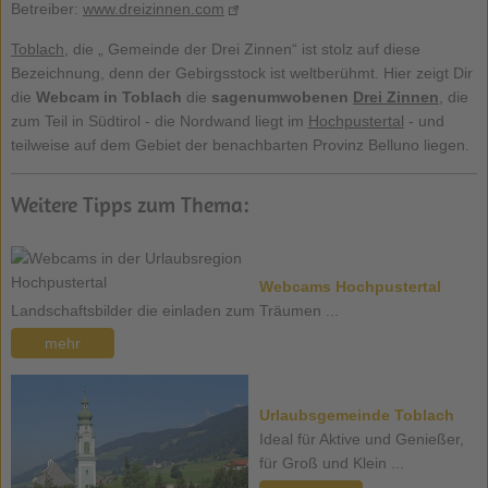
Betreiber:
www.dreizinnen.com
Toblach
, die „ Gemeinde der Drei Zinnen“ ist stolz auf diese
Bezeichnung, denn der Gebirgsstock ist weltberühmt. Hier zeigt Dir
die
Webcam in Toblach
die
sagenumwobenen
Drei Zinnen
, die
zum Teil in Südtirol - die Nordwand liegt im
Hochpustertal
- und
teilweise auf dem Gebiet der benachbarten Provinz Belluno liegen.
Weitere Tipps zum Thema:
Webcams Hochpustertal
Landschaftsbilder die einladen zum Träumen ...
mehr
Urlaubsgemeinde Toblach
Ideal für Aktive und Genießer,
für Groß und Klein ...