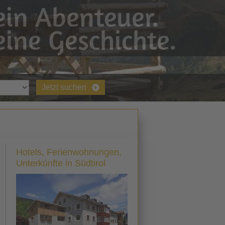
in Abenteuer.
ine Geschichte.
Jetzt suchen
Hotels, Ferienwohnungen,
Unterkünfte in Südtirol