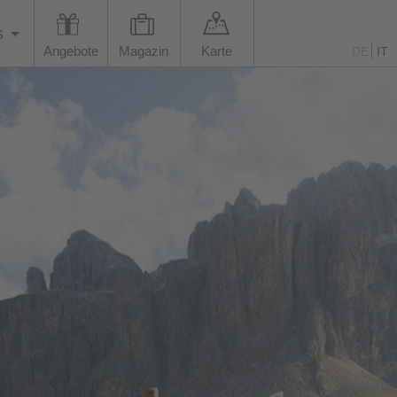
s
Angebote
Magazin
Karte
DE
IT