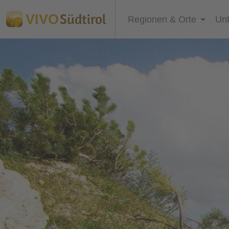
Südtirol
VIVO
Regionen & Orte
Unt