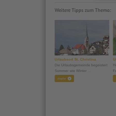
Weitere Tipps zum Thema:
Urlaubsort St. Christina
U
Die Urlaubsgemeinde begeistert
H
Sommer wie Winter ...
F
mehr