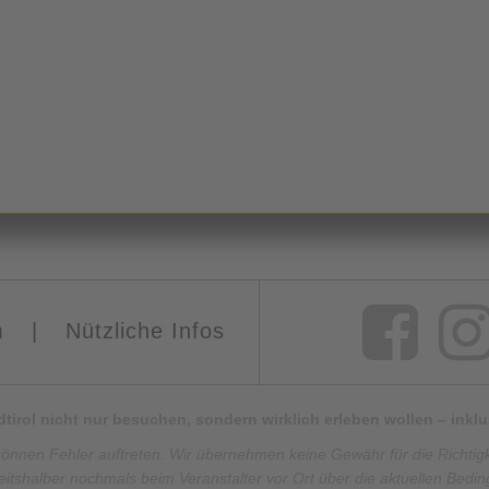
m
|
Nützliche Infos
Südtirol nicht nur besuchen, sondern wirklich erleben wollen – ink
können Fehler auftreten. Wir übernehmen keine Gewähr für die Richtigkei
eitshalber nochmals beim Veranstalter vor Ort über die aktuellen Bedi