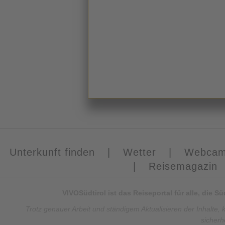
Unterkunft finden
|
Wetter
|
Webca
|
Reisemagazin
VIVOSüdtirol ist das Reiseportal für alle, die 
Trotz genauer Arbeit und ständigem Aktualisieren der Inhalte, 
sicherh