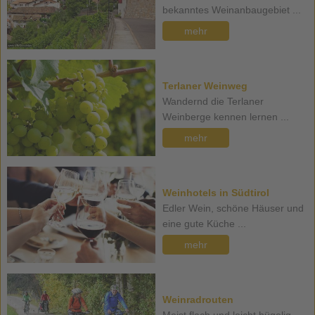
bekanntes Weinanbaugebiet ...
mehr
Terlaner Weinweg
Wandernd die Terlaner
Weinberge kennen lernen ...
mehr
Weinhotels in Südtirol
Edler Wein, schöne Häuser und
eine gute Küche ...
mehr
Weinradrouten