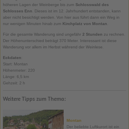
höheren Lagen der Weinberge bis zum
Schlosswald des
Schlosses Enn
. Dieses ist im 12. Jahrhundert entstanden, kann
aber nicht besichtigt werden. Von hier aus führt dann ein Weg in
nur wenigen Minuten hinab zum
Kirchplatz von Montan
.
Für die gesamte Wanderung sind ungefähr
2 Stunden
zu rechnen.
Der Höhenunterschied beträgt 370 Meter. Interessant ist diese
Wanderung vor allem im Herbst während der Weinlese.
Eckdaten
:
Start: Montan
Höhenmeter: 220
Länge: 6,5 km
Gehzeit: 2 h
Weitere Tipps zum Thema:
Montan
Der beliebte Luftkurort ist ein