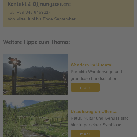
Kontakt & Öffnungszeiten:
Tel.: +39 345 8459214
Von Mitte Juni bis Ende September
Weitere Tipps zum Thema:
Wandern im Ultental
Perfekte Wanderwege und
grandiose Landschaften ...
mehr
Urlaubsregion Ultental
Natur, Kultur und Genuss sind
hier in perfekter Symbiose ...
mehr