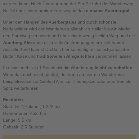
werden kann. Nach Überquerung der Straße führt der Wanderweg
Nr. 18 über einen breiten Forstweg in das
einsame Auerbergtal
.
Unter den Hängen des Auerbergtales und durch schönste
Nadelwälder wird der Wanderweg allmählich steiler bis wir wieder
den Forstweg verlassen und über einen wenig steilen Weg bald die
Auerberg Alm
ohne allzu viele Anstrengungen erreicht haben.
Anschließend kannst Du Dich hier so richtig mit selbstgemachter
Butter, Käse und
traditionellen Almgerichten
verwöhnen lassen.
In etwas mehr als 1 Stunde ist die Wanderung
leicht zu schaffen
.
Wem das noch nicht genügt, der kann ab hier die Wanderung
beispielsweise zur Seefeld Alm, zur Ilmenspitze oder zum Seefeld
Spitz weiterführen.
Eckdaten:
Start: St. Nikolaus ( 1.222 m)
Höhenmeter: 452 hm
Länge: 5,5 km
Gehzeit: 2,5 Stunden