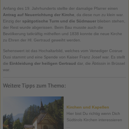
Anfang des 19. Jahrhunderts stellte der damalige Pfarrer einen
Antrag auf Neuerrichtung der Kirche
, da diese nun zu klein war.
Einzig der
spätgotische Turm und die Südmauer
blieben stehen,
der Rest wurde abgerissen. Beim Bau musste auch die
Bevölkerung tatkräftig mithelfen und 1838 konnte die neue Kirche
zu Ehren der Hl. Gertraud geweiht werden.
Sehenswert ist das Hochaltarbild, welches vom Venediger Cosrue
Dusi stammt und eine Spende von Kaiser Franz Josef war. Es stellt
die
Einkleidung der heiligen Gertraud
dar, die Äbtissin in Brüssel
war.
Weitere Tipps zum Thema:
Kirchen und Kapellen
Hier bist Du richtig wenn Dich
Südtirols Kirchen interessieren
...