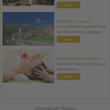
mehr
Mühlwald - Lappach
Diese Ortschaft begeistert Groß
und Klein mit ihrem Angebot ...
mehr
Wellnesshotels in Südtirol
Widme Dich ganz dem eigenen
Wohlbefinden ...
mehr
Unterkunft finden