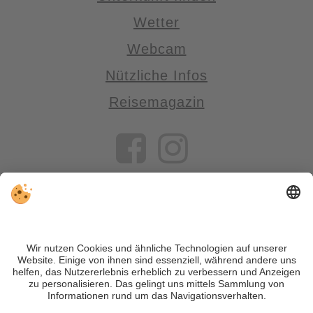
Wetter
Webcam
Nützliche Infos
Reisemagazin
VIVOSüdtirol ist das Reiseportal für alle, die Südtirol nicht nur
besuchen, sondern wirklich erleben wollen – inklusive Tipps,
tollen Unterkünften und Angeboten.