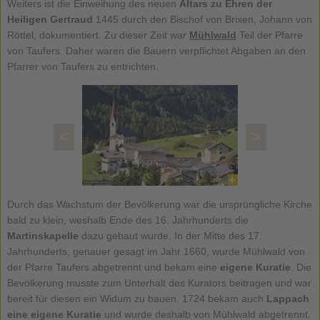
Weiters ist die Einweihung des neuen
Altars zu Ehren der
Heiligen Gertraud
1445 durch den Bischof von Brixen, Johann von
Röttel, dokumentiert. Zu dieser Zeit war
Mühlwald
Teil der Pfarre
von Taufers. Daher waren die Bauern verpflichtet Abgaben an den
Pfarrer von Taufers zu entrichten.
<
>
Durch das Wachstum der Bevölkerung war die ursprüngliche Kirche
bald zu klein, weshalb Ende des 16. Jahrhunderts die
Martinskapelle
dazu gebaut wurde. In der Mitte des 17.
Jahrhunderts, genauer gesagt im Jahr 1660, wurde Mühlwald von
der Pfarre Taufers abgetrennt und bekam eine
eigene Kuratie
. Die
Bevölkerung musste zum Unterhalt des Kurators beitragen und war
bereit für diesen ein Widum zu bauen. 1724 bekam auch
Lappach
eine eigene Kuratie
und wurde deshalb von Mühlwald abgetrennt.