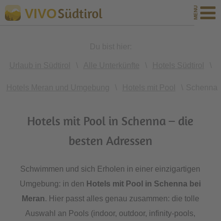
Südtirol
VIVO
Du bist hier:
Urlaub in Südtirol
\
Alle Unterkünfte
\
Hotels Südtirol
\
Hotels Meran und Umgebung
\
Hotels mit Pool
\
Schenna
Hotels mit Pool in Schenna – die
besten Adressen
Schwimmen und sich Erholen in einer einzigartigen
Umgebung: in den
Hotels mit Pool in Schenna bei
Meran
. Hier passt alles genau zusammen: die tolle
Auswahl an Pools (indoor, outdoor, infinity-pools,