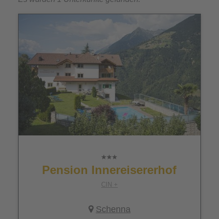
Pension Innereisererhof
CIN +
Schenna