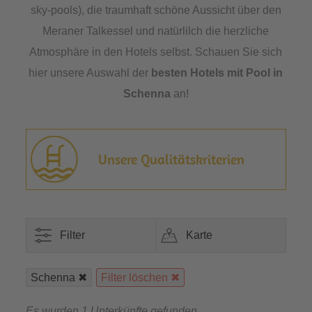
sky-pools), die traumhaft schöne Aussicht über den
Meraner Talkessel und natürlilch die herzliche
Atmosphäre in den Hotels selbst. Schauen Sie sich
hier unsere Auswahl der
besten Hotels mit Pool in
Schenna
an!
Unsere Qualitätskriterien
Filter
Karte
Schenna
Filter löschen
Es wurden 1 Unterkünfte gefunden.