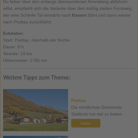
Du lieber über den anfangs überwundenen Ameisberg abfahren
willst, empfiehlt sich die Variante über den mäßig steilen Forstweg,
der eine Schleife Tal einwärts nach
Kasern
fährt und dann wieder
nach Prettau zurückführt.
Eckdaten
:
Start: Prettau, oberhalb der Kirche
Dauer: 8 h
Strecke: 19 km
Höhenmeter: 1780 hm
Weitere Tipps zum Thema:
Prettau
Die nördlichste Gemeinde
Südtirols hat viel zu bieten ...
mehr