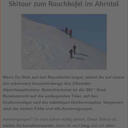
Skitour zum Rauchkofel im Ahrntal
Wenn Du Dich auf den
Rauchkofel
wagst, stehst Du auf einem
der schönsten Aussichtsberge des Zillertaler
Alpenhauptkamms. Beeindruckend ist die 360 ° Grad
Rundumsicht auf die umliegenden Täler, auf den
Großvenediger und der mächtigen Dreiherrnspitze. Vergessen
sind die müden Füße und alle Anstrengungen
...
Anstrengungen? Du hast schon richtig gehört. Diese Skitour ist
nichts für konditionsarme
, denn sie wird
lang
und vor allem