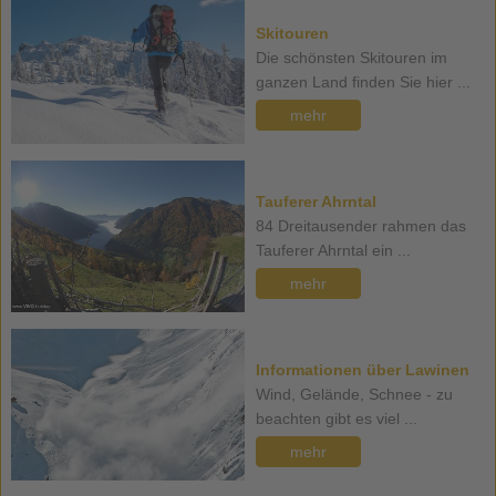
Skitouren
Die schönsten Skitouren im
ganzen Land finden Sie hier ...
mehr
Tauferer Ahrntal
84 Dreitausender rahmen das
Tauferer Ahrntal ein ...
mehr
Informationen über Lawinen
Wind, Gelände, Schnee - zu
beachten gibt es viel ...
mehr