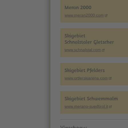
Meran 2000
www.meran2000.com
Skigebiet
Schnalstaler Gletscher
www.schnalstal.com
Skigebiet Pfelders
www.ortlerskiarena.com
Skigebiet Schwemmalm
www.merano-suedtirol.it
Vinschgau: