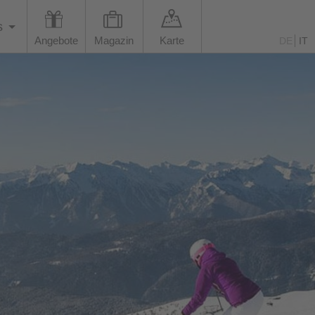
s
Angebote
Magazin
Karte
DE
IT