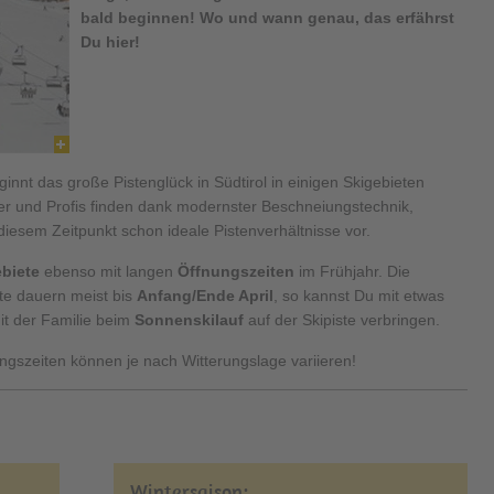
bald beginnen! Wo und wann genau, das erfährst
Du hier!
nnt das große Pistenglück in Südtirol in einigen Skigebieten
er und Profis finden dank modernster Beschneiungstechnik,
iesem Zeitpunkt schon ideale Pistenverhältnisse vor.
ebiete
ebenso mit langen
Öffnungszeiten
im Frühjahr. Die
ete dauern meist bis
Anfang/Ende April
, so kannst Du mit etwas
it der Familie beim
Sonnenskilauf
auf der Skipiste verbringen.
ungszeiten können je nach Witterungslage variieren!
Wintersaison: