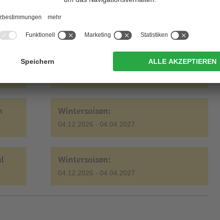
Wintersaison:
04.12.2026 - 04.04.2027
ass
Wintersaison - Skigebiet Ladurns:
05.12.2026 - 04.04.2027
n
Wintersaison:
04.12.2026 - 04.04.2027
al
Wintersaison:
04.12.2026
-
04.04.2027