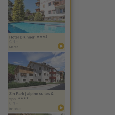
Hotel Brunner
CIN +
Meran
Zin Park | alpine suites &
spa
CIN +
Innichen