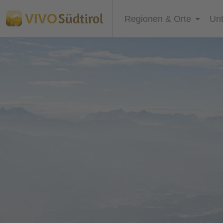
Südtirol
VIVO
Regionen & Orte
Unt