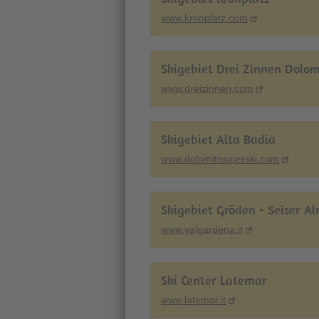
www.kronplatz.com
Skigebiet Drei Zinnen Dolo
www.dreizinnen.com
Skigebiet Alta Badia
www.dolomitisuperski.com
Skigebiet Gröden - Seiser A
www.valgardena.it
Ski Center Latemar
www.latemar.it