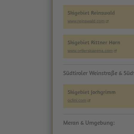
Skigebiet Reinswald
www.reinswald.com
Skigebiet Rittner Horn
www.ortlerskiarena.com
Südtiroler Weinstraße & Süd
Skigebiet Jochgrimm
oclini.com
Meran & Umgebung: