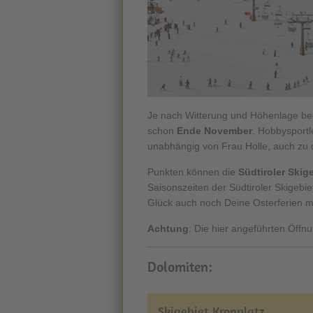
Je nach Witterung und Höhenlage begi
schon
Ende November
. Hobbysportl
unabhängig von Frau Holle, auch zu d
Punkten können die
Südtiroler Skig
Saisonszeiten der Südtiroler Skigebi
Glück auch noch Deine Osterferien m
Achtung
: Die hier angeführten Öffn
Dolomiten:
Skigebiet Kronplatz