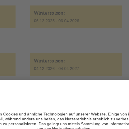
Wintersaison:
06.12.2025 - 06.04.2026
Wintersaison:
04.12.2026 - 04.04.2027
Wintersaison - Skigebiet Plose:
05.12.2026 - 04.04.2027