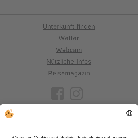
Unterkunft finden
Wetter
Webcam
Nützliche Infos
Reisemagazin