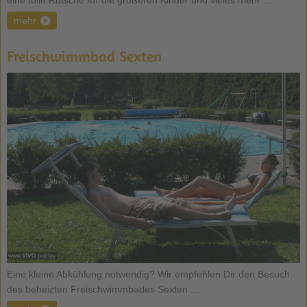
mehr
Freischwimmbad Sexten
Eine kleine Abkühlung notwendig? Wir empfehlen Dir den Besuch
des beheizten Freischwimmbades Sexten ...