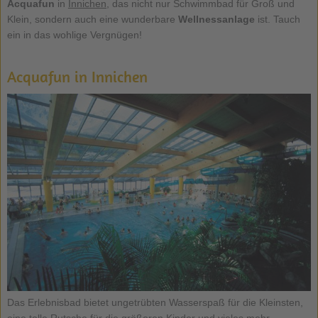
Acquafun
in
Innichen
, das nicht nur Schwimmbad für Groß und
Klein, sondern auch eine wunderbare
Wellnessanlage
ist. Tauch
ein in das wohlige Vergnügen!
Acquafun in Innichen
Das Erlebnisbad bietet ungetrübten Wasserspaß für die Kleinsten,
eine tolle Rutsche für die größeren Kinder und vieles mehr ...